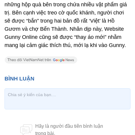
những hộp quà bên trong chứa nhiều vật phẩm giá
trị. Bên cạnh việc treo cờ quốc khánh, người chơi
sẽ được “bắn” trong hai bản đồ rất ‘Việt’ là Hồ
Gươm và chợ Bến Thành. Nhân dịp này, Website
Gunny Online cũng sẽ được “thay áo mới” nhằm
mang lại cảm giác thích thú, mới lạ khi vào Gunny.