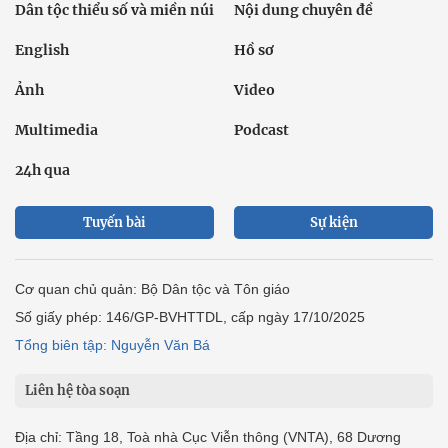
Dân tộc thiểu số và miền núi
Nội dung chuyên đề
English
Hồ sơ
Ảnh
Video
Multimedia
Podcast
24h qua
Tuyến bài
Sự kiện
Cơ quan chủ quản: Bộ Dân tộc và Tôn giáo
Số giấy phép: 146/GP-BVHTTDL, cấp ngày 17/10/2025
Tổng biên tập: Nguyễn Văn Bá
Liên hệ tòa soạn
Địa chỉ: Tầng 18, Toà nhà Cục Viễn thông (VNTA), 68 Dương