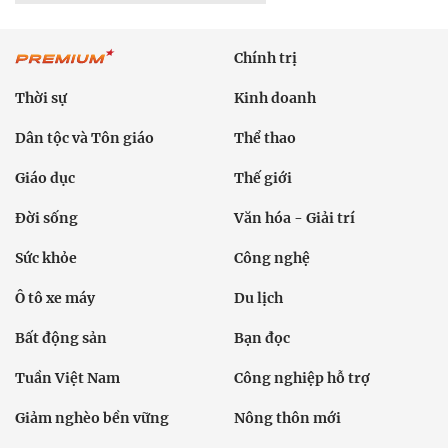
Chính trị
Thời sự
Kinh doanh
Dân tộc và Tôn giáo
Thể thao
Giáo dục
Thế giới
Đời sống
Văn hóa - Giải trí
Sức khỏe
Công nghệ
Ô tô xe máy
Du lịch
Bất động sản
Bạn đọc
Tuần Việt Nam
Công nghiệp hỗ trợ
Giảm nghèo bền vững
Nông thôn mới