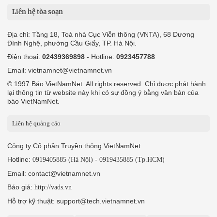
Liên hệ tòa soạn
Địa chỉ: Tầng 18, Toà nhà Cục Viễn thông (VNTA), 68 Dương
Đình Nghệ, phường Cầu Giấy, TP. Hà Nội.
Điện thoại:
02439369898
- Hotline:
0923457788
Email: vietnamnet@vietnamnet.vn
© 1997 Báo VietNamNet. All rights reserved. Chỉ được phát hành
lại thông tin từ website này khi có sự đồng ý bằng văn bản của
báo VietNamNet.
Liên hệ quảng cáo
Công ty Cổ phần Truyền thông VietNamNet
Hotline:
-
0919405885 (Hà Nội)
0919435885 (Tp.HCM)
Email: contact@vietnamnet.vn
Báo giá:
http://vads.vn
Hỗ trợ kỹ thuật: support@tech.vietnamnet.vn