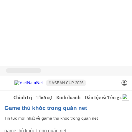
# ASEAN CUP 2026
Chính trị
Thời sự
Kinh doanh
Dân tộc và Tôn giáo
game thủ khóc trong quán net
Tin tức mới nhất về
game thủ khóc trong quán net
game thủ khóc trong quán net