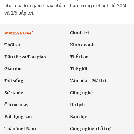
nhất của tựa game này nhằm chào mừng đợt nghỉ lễ 30/4
và 1/5 sắp tới.
Chính trị
Thời sự
Kinh doanh
Dân tộc và Tôn giáo
Thể thao
Giáo dục
Thế giới
Đời sống
Văn hóa - Giải trí
Sức khỏe
Công nghệ
Ô tô xe máy
Du lịch
Bất động sản
Bạn đọc
Tuần Việt Nam
Công nghiệp hỗ trợ