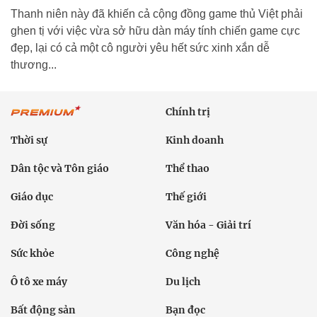
Thanh niên này đã khiến cả cộng đồng game thủ Việt phải
ghen tị với việc vừa sở hữu dàn máy tính chiến game cực
đẹp, lại có cả một cô người yêu hết sức xinh xắn dễ
thương...
Chính trị
Thời sự
Kinh doanh
Dân tộc và Tôn giáo
Thể thao
Giáo dục
Thế giới
Đời sống
Văn hóa - Giải trí
Sức khỏe
Công nghệ
Ô tô xe máy
Du lịch
Bất động sản
Bạn đọc