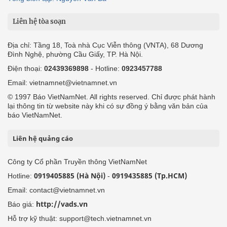
Liên hệ tòa soạn
Địa chỉ: Tầng 18, Toà nhà Cục Viễn thông (VNTA), 68 Dương
Đình Nghệ, phường Cầu Giấy, TP. Hà Nội.
Điện thoại:
02439369898
- Hotline:
0923457788
Email: vietnamnet@vietnamnet.vn
© 1997 Báo VietNamNet. All rights reserved. Chỉ được phát hành
lại thông tin từ website này khi có sự đồng ý bằng văn bản của
báo VietNamNet.
Liên hệ quảng cáo
Công ty Cổ phần Truyền thông VietNamNet
0919405885 (Hà Nội)
0919435885 (Tp.HCM)
Hotline:
-
Email: contact@vietnamnet.vn
http://vads.vn
Báo giá:
Hỗ trợ kỹ thuật: support@tech.vietnamnet.vn