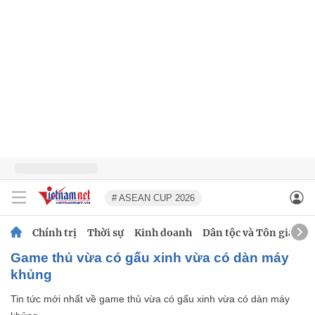
# ASEAN CUP 2026
Chính trị
Thời sự
Kinh doanh
Dân tộc và Tôn giáo
game thủ vừa có gấu xinh vừa có dàn máy
khủng
Tin tức mới nhất về
game thủ vừa có gấu xinh vừa có dàn máy