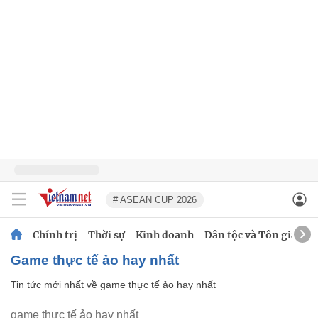
# ASEAN CUP 2026
Chính trị
Thời sự
Kinh doanh
Dân tộc và Tôn giáo
game thực tế ảo hay nhất
Tin tức mới nhất về
game thực tế ảo hay nhất
game thực tế ảo hay nhất