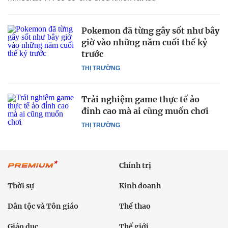
Pokemon đã từng gây sốt như bây
giờ vào những năm cuối thế kỷ
trước
THỊ TRƯỜNG
Trải nghiệm game thực tế ảo
đỉnh cao mà ai cũng muốn chơi
THỊ TRƯỜNG
Chính trị
Thời sự
Kinh doanh
Dân tộc và Tôn giáo
Thể thao
Giáo dục
Thế giới