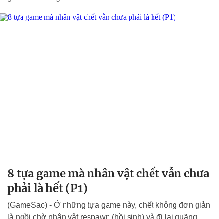
8 tựa game mà nhân vật chết vẫn chưa
phải là hết (P1)
(GameSao) - Ở những tựa game này, chết không đơn giản
là ngồi chờ nhân vật respawn (hồi sinh) và đi lại quãng