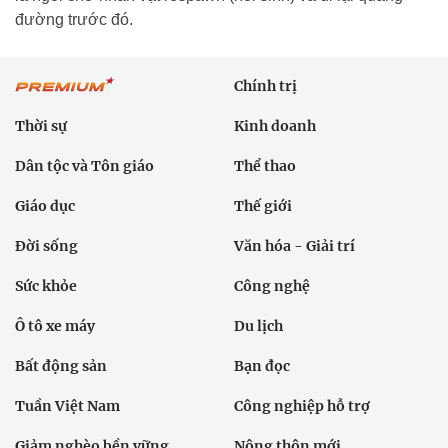
đường trước đó.
Chính trị
Thời sự
Kinh doanh
Dân tộc và Tôn giáo
Thể thao
Giáo dục
Thế giới
Đời sống
Văn hóa - Giải trí
Sức khỏe
Công nghệ
Ô tô xe máy
Du lịch
Bất động sản
Bạn đọc
Tuần Việt Nam
Công nghiệp hỗ trợ
Giảm nghèo bền vững
Nông thôn mới