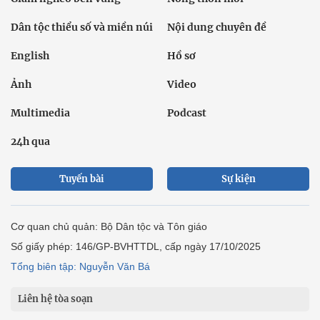
Dân tộc thiểu số và miền núi
Nội dung chuyên đề
English
Hồ sơ
Ảnh
Video
Multimedia
Podcast
24h qua
Tuyến bài
Sự kiện
Cơ quan chủ quản: Bộ Dân tộc và Tôn giáo
Số giấy phép: 146/GP-BVHTTDL, cấp ngày 17/10/2025
Tổng biên tập: Nguyễn Văn Bá
Liên hệ tòa soạn