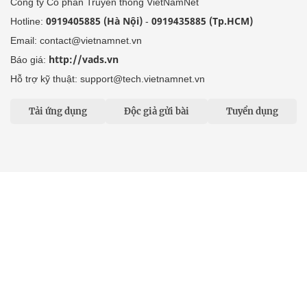
Công ty Cổ phần Truyền thông VietNamNet
0919405885 (Hà Nội)
0919435885 (Tp.HCM)
Hotline:
-
Email: contact@vietnamnet.vn
http://vads.vn
Báo giá:
Hỗ trợ kỹ thuật: support@tech.vietnamnet.vn
Tải ứng dụng
Độc giả gửi bài
Tuyển dụng