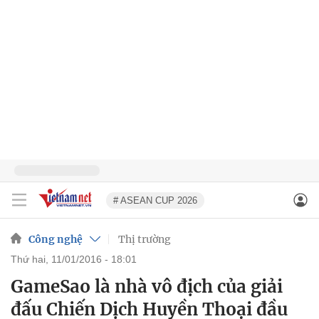
# ASEAN CUP 2026
Công nghệ
Thị trường
thứ hai, 11/01/2016 - 18:01
GameSao là nhà vô địch của giải
đấu Chiến Dịch Huyền Thoại đầu