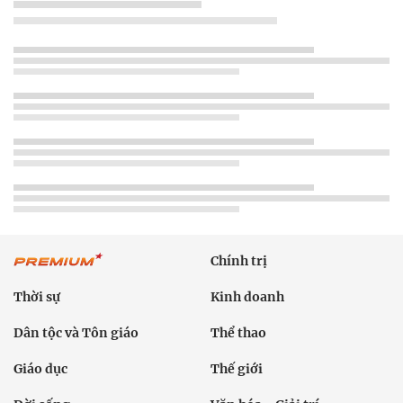
Chính trị
Thời sự
Kinh doanh
Dân tộc và Tôn giáo
Thể thao
Giáo dục
Thế giới