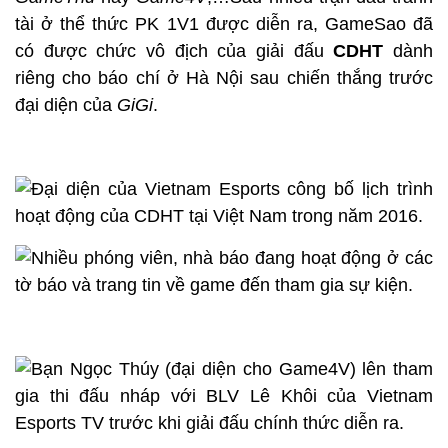
tài ở thể thức PK 1V1 được diễn ra, GameSao đã
có được chức vô địch của giải đấu
CDHT
dành
riêng cho báo chí ở Hà Nội sau chiến thắng trước
đại diện của
GiGi
.