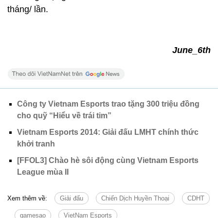
tháng/ lần.
June_6th
Công ty Vietnam Esports trao tặng 300 triệu đồng
cho quỹ “Hiểu về trái tim”
Vietnam Esports 2014: Giải đấu LMHT chính thức
khởi tranh
[FFOL3] Chào hè sôi động cùng Vietnam Esports
League mùa II
Xem thêm về:
Giải đấu
Chiến Dịch Huyền Thoại
CDHT
gamesao
VietNam Esports