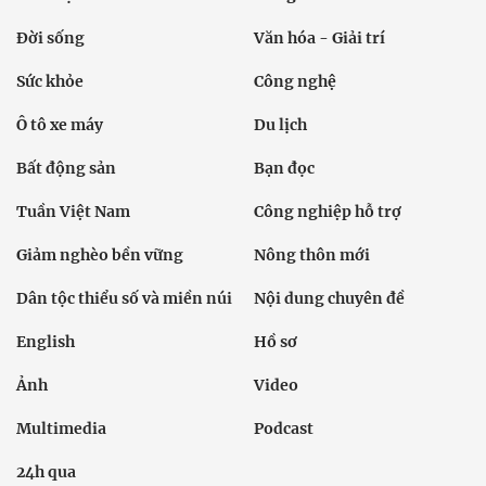
Đời sống
Văn hóa - Giải trí
Sức khỏe
Công nghệ
Ô tô xe máy
Du lịch
Bất động sản
Bạn đọc
Tuần Việt Nam
Công nghiệp hỗ trợ
Giảm nghèo bền vững
Nông thôn mới
Dân tộc thiểu số và miền núi
Nội dung chuyên đề
English
Hồ sơ
Ảnh
Video
Multimedia
Podcast
24h qua