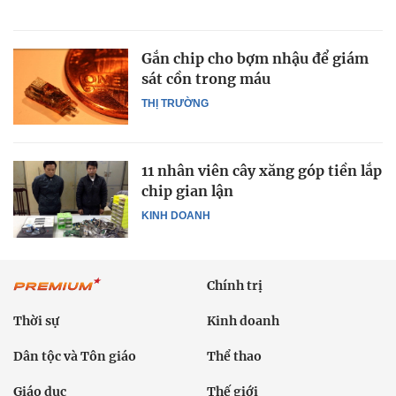
Gắn chip cho bợm nhậu để giám
sát cồn trong máu
THỊ TRƯỜNG
11 nhân viên cây xăng góp tiền lắp
chip gian lận
KINH DOANH
Chính trị
Thời sự
Kinh doanh
Dân tộc và Tôn giáo
Thể thao
Giáo dục
Thế giới