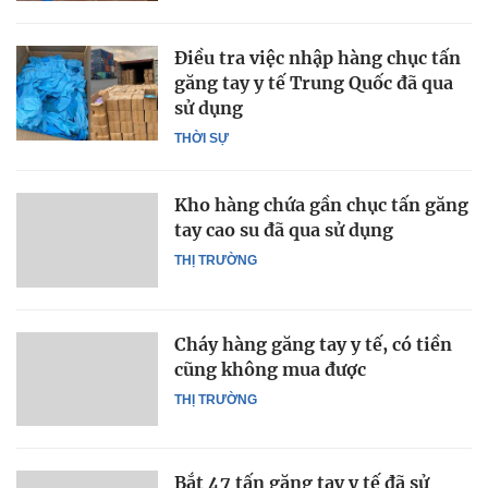
Điều tra việc nhập hàng chục tấn
găng tay y tế Trung Quốc đã qua
sử dụng
THỜI SỰ
Kho hàng chứa gần chục tấn găng
tay cao su đã qua sử dụng
THỊ TRƯỜNG
Cháy hàng găng tay y tế, có tiền
cũng không mua được
THỊ TRƯỜNG
Bắt 47 tấn găng tay y tế đã sử