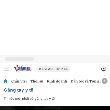
# ASEAN CUP 2026
Chính trị
Thời sự
Kinh doanh
Dân tộc và Tôn giáo
găng tay y tế
Tin tức mới nhất về
găng tay y tế