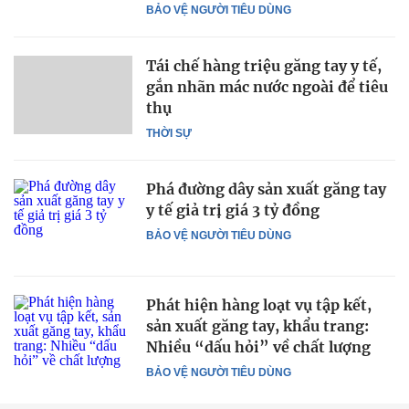
BẢO VỆ NGƯỜI TIÊU DÙNG
Tái chế hàng triệu găng tay y tế,
gắn nhãn mác nước ngoài để tiêu
thụ
THỜI SỰ
Phá đường dây sản xuất găng tay
y tế giả trị giá 3 tỷ đồng
BẢO VỆ NGƯỜI TIÊU DÙNG
Phát hiện hàng loạt vụ tập kết,
sản xuất găng tay, khẩu trang:
Nhiều “dấu hỏi” về chất lượng
BẢO VỆ NGƯỜI TIÊU DÙNG