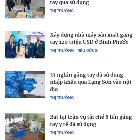
tay qua sử dụng
THỊ TRƯỜNG
Xây dựng nhà máy sản xuất găng
tay 120 triệu USD ở Bình Phước
THỊ TRƯỜNG - TIÊU DÙNG
33 nghìn găng tay đã sử dụng
nhập khẩu qua Lạng Sơn vào nội
địa
THỊ TRƯỜNG
Bắt tại trận vụ tái chế 8 tấn găng
tay y tế đã sử dụng
THỊ TRƯỜNG