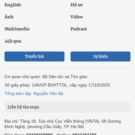
English
Hồ sơ
Ảnh
Video
Multimedia
Podcast
24h qua
Tuyến bài
Sự kiện
Cơ quan chủ quản: Bộ Dân tộc và Tôn giáo
Số giấy phép: 146/GP-BVHTTDL, cấp ngày 17/10/2025
Tổng biên tập: Nguyễn Văn Bá
Liên hệ tòa soạn
Địa chỉ: Tầng 18, Toà nhà Cục Viễn thông (VNTA), 68 Dương
Đình Nghệ, phường Cầu Giấy, TP. Hà Nội.