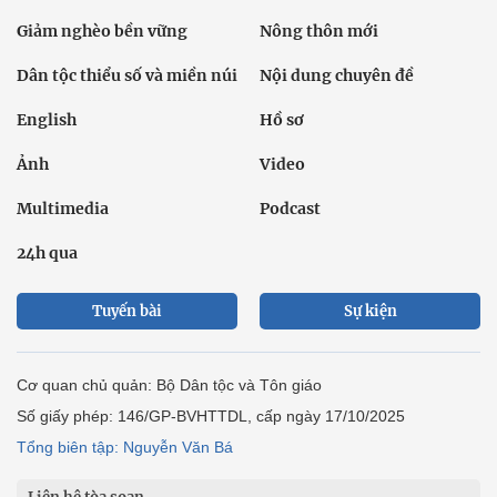
Giảm nghèo bền vững
Nông thôn mới
Dân tộc thiểu số và miền núi
Nội dung chuyên đề
English
Hồ sơ
Ảnh
Video
Multimedia
Podcast
24h qua
Tuyến bài
Sự kiện
Cơ quan chủ quản: Bộ Dân tộc và Tôn giáo
Số giấy phép: 146/GP-BVHTTDL, cấp ngày 17/10/2025
Tổng biên tập: Nguyễn Văn Bá