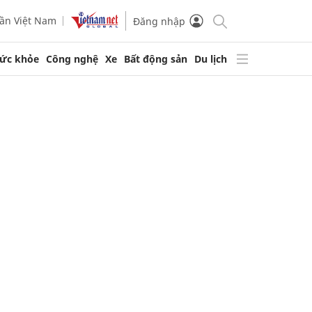
ần Việt Nam
Đăng nhập
ức khỏe
Công nghệ
Xe
Bất động sản
Du lịch