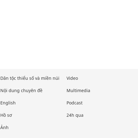
Dân tộc thiểu số và miền núi
Video
Nội dung chuyên đề
Multimedia
English
Podcast
Hồ sơ
24h qua
Ảnh