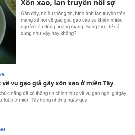
Xôn xao, lan truyền nỗi sợ
Gần đây, nhiều thông tin, hình ảnh lan truyền trên
mạng xã hội về gạo giả, gạo cao su khiến nhiều
người tiêu dùng hoang mang. Song thực tế có
đúng như vậy hay không?
NG
t về vụ gạo giả gây xôn xao ở miền Tây
hức năng đã có thông tin chính thức về vụ gạo nghi giảgây
ư luận ở miền Tây trong những ngày qua.
NH