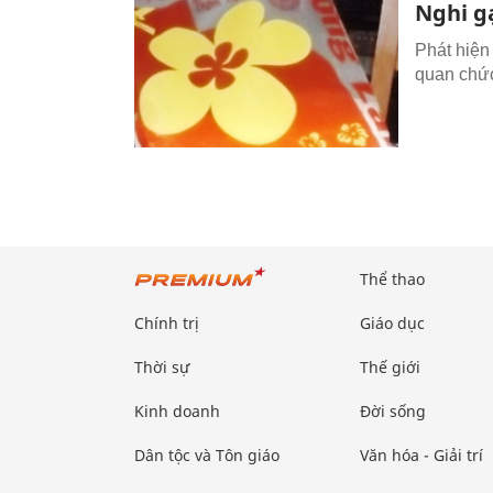
Nghi gạ
Phát hiện
quan chức
Thể thao
Chính trị
Giáo dục
Thời sự
Thế giới
Kinh doanh
Đời sống
Dân tộc và Tôn giáo
Văn hóa - Giải trí