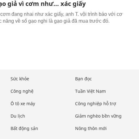
o giả vì cơm như... xác giấy
 cơm đang nhai như xác giấy, anh T. vội trình báo với cơ
 năng về số gạo nghi là gạo giả đã mua trước đó.
Sức khỏe
Bạn đọc
Công nghệ
Tuần Việt Nam
Ô tô xe máy
Công nghiệp hỗ trợ
Du lịch
Giảm nghèo bền vững
Bất động sản
Nông thôn mới