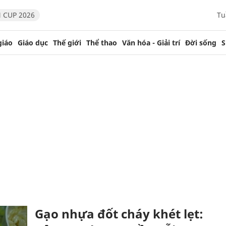
 CUP 2026
Tu
giáo
Giáo dục
Thế giới
Thể thao
Văn hóa - Giải trí
Đời sống
S
Gạo nhựa đốt cháy khét lẹt: