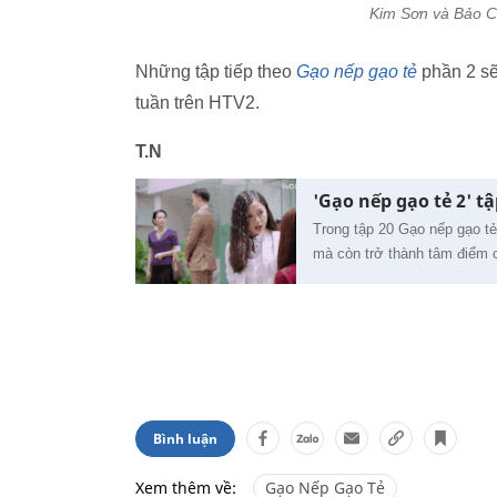
Kim Sơn và Bảo Ch
Những tập tiếp theo
Gạo nếp gạo tẻ
phần 2 sẽ
tuần trên HTV2.
T.N
'Gạo nếp gạo tẻ 2' tậ
Trong tập 20 Gạo nếp gạo tẻ
mà còn trở thành tâm điểm c
Bình luận
Xem thêm về:
Gạo Nếp Gạo Tẻ