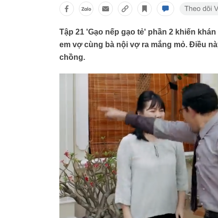
Tập 21 'Gạo nếp gạo tẻ' phần 2 khiến khán 
em vợ cùng bà nội vợ ra mắng mỏ. Điều này
chồng.