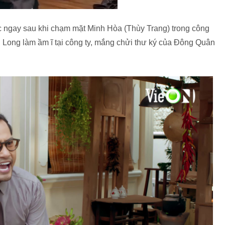
c ngay sau khi chạm mặt Minh Hòa (Thùy Trang) trong công
 Long làm ầm ĩ tại công ty, mắng chửi thư ký của Đông Quân