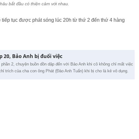
âu bắt đầu có thiện cảm với nhau.
 tiếp tục được phát sóng lúc 20h từ thứ 2 đến thứ 4 hàng
p 20, Bảo Anh bị đuổi việc
 phần 2, chuyện buồn dồn dập đến với Bảo Anh khi cô không chỉ mất việc
hỉ trích của cha con ông Phát (Đào Anh Tuấn) khi bị cho là kẻ vô dụng.