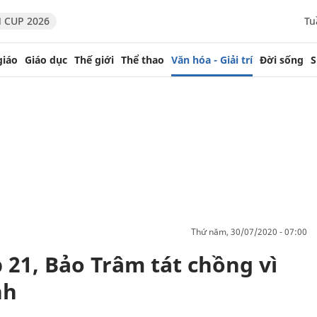
 CUP 2026
Tu
giáo
Giáo dục
Thế giới
Thể thao
Văn hóa - Giải trí
Đời sống
S
thứ năm, 30/07/2020 - 07:00
p 21, Bảo Trâm tát chồng vì
nh