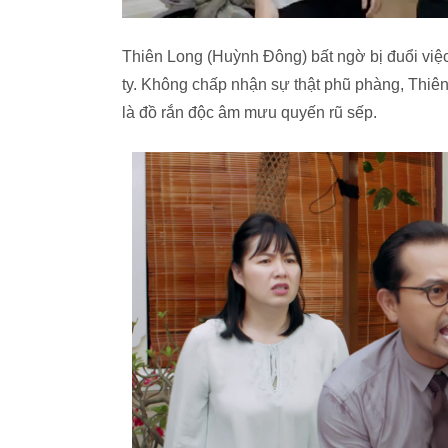
Thiên Long (Huỳnh Đông) bất ngờ bị đuổi việ
ty. Không chấp nhận sự thật phũ phàng, Thiên
là đồ rắn độc âm mưu quyến rũ sếp.