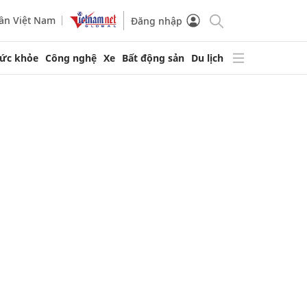
ần Việt Nam
Đăng nhập
ức khỏe
Công nghệ
Xe
Bất động sản
Du lịch