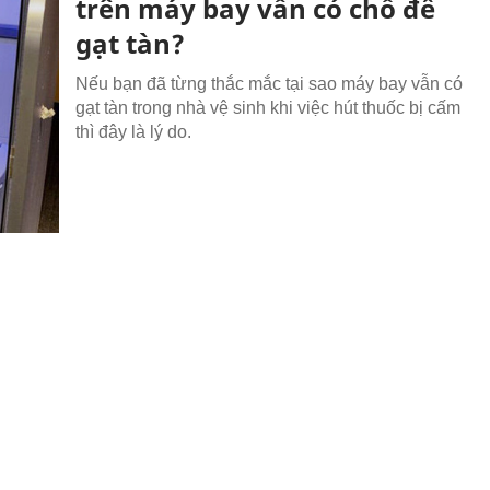
trên máy bay vẫn có chỗ để
gạt tàn?
Nếu bạn đã từng thắc mắc tại sao máy bay vẫn có
gạt tàn trong nhà vệ sinh khi việc hút thuốc bị cấm
thì đây là lý do.