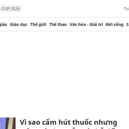
 CUP 2026
Tu
giáo
Giáo dục
Thế giới
Thể thao
Văn hóa - Giải trí
Đời sống
S
Vì sao cấm hút thuốc nhưng