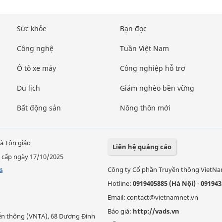
Sức khỏe
Bạn đọc
Công nghệ
Tuần Việt Nam
Ô tô xe máy
Công nghiệp hỗ trợ
Du lịch
Giảm nghèo bền vững
Bất động sản
Nông thôn mới
à Tôn giáo
Liên hệ quảng cáo
 cấp ngày 17/10/2025
Công ty Cổ phần Truyền thông VietN
á
Hotline:
0919405885 (Hà Nội)
-
091943
Email: contact@vietnamnet.vn
Báo giá:
http://vads.vn
Viễn thông (VNTA), 68 Dương Đình