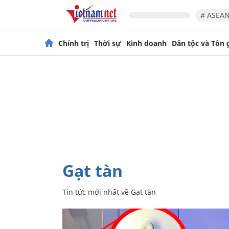
# ASEAN
Chính trị
Thời sự
Kinh doanh
Dân tộc và Tôn 
Gạt tàn
Tin tức mới nhất về
Gạt tàn