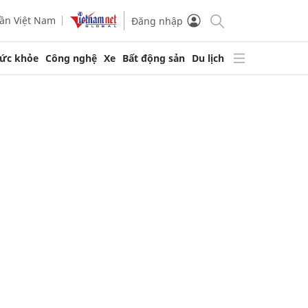
ần Việt Nam
Đăng nhập
ức khỏe
Công nghệ
Xe
Bất động sản
Du lịch