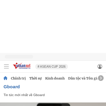
# ASEAN CUP 2026
Chính trị
Thời sự
Kinh doanh
Dân tộc và Tôn giáo
Gboard
Tin tức mới nhất về
Gboard