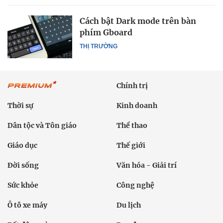
Cách bật Dark mode trên bàn
phím Gboard
THỊ TRƯỜNG
Chính trị
Thời sự
Kinh doanh
Dân tộc và Tôn giáo
Thể thao
Giáo dục
Thế giới
Đời sống
Văn hóa - Giải trí
Sức khỏe
Công nghệ
Ô tô xe máy
Du lịch