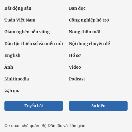
Bất động sản
Bạn đọc
Tuần Việt Nam
Công nghiệp hỗ trợ
Giảm nghèo bền vững
Nông thôn mới
Dân tộc thiểu số và miền núi
Nội dung chuyên đề
English
Hồ sơ
Ảnh
Video
Multimedia
Podcast
24h qua
Tuyến bài
Sự kiện
Cơ quan chủ quản: Bộ Dân tộc và Tôn giáo