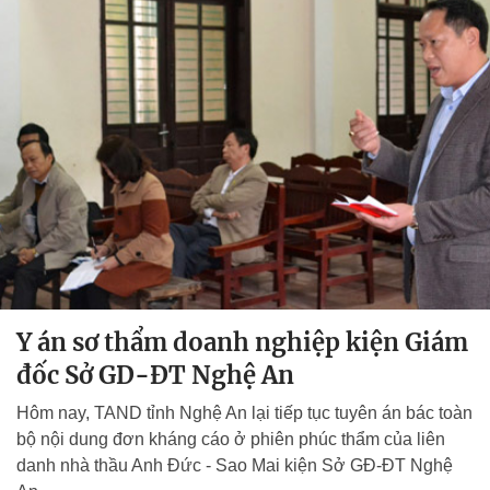
Y án sơ thẩm doanh nghiệp kiện Giám
đốc Sở GD-ĐT Nghệ An
Hôm nay, TAND tỉnh Nghệ An lại tiếp tục tuyên án bác toàn
bộ nội dung đơn kháng cáo ở phiên phúc thẩm của liên
danh nhà thầu Anh Đức - Sao Mai kiện Sở GĐ-ĐT Nghệ