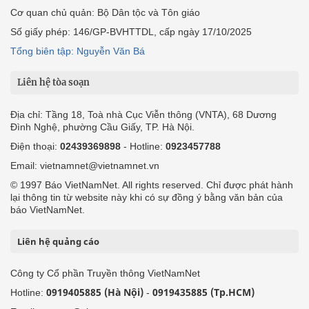
Cơ quan chủ quản: Bộ Dân tộc và Tôn giáo
Số giấy phép: 146/GP-BVHTTDL, cấp ngày 17/10/2025
Tổng biên tập: Nguyễn Văn Bá
Liên hệ tòa soạn
Địa chỉ: Tầng 18, Toà nhà Cục Viễn thông (VNTA), 68 Dương
Đình Nghệ, phường Cầu Giấy, TP. Hà Nội.
Điện thoại:
02439369898
- Hotline:
0923457788
Email: vietnamnet@vietnamnet.vn
© 1997 Báo VietNamNet. All rights reserved. Chỉ được phát hành
lại thông tin từ website này khi có sự đồng ý bằng văn bản của
báo VietNamNet.
Liên hệ quảng cáo
Công ty Cổ phần Truyền thông VietNamNet
0919405885 (Hà Nội)
0919435885 (Tp.HCM)
Hotline:
-