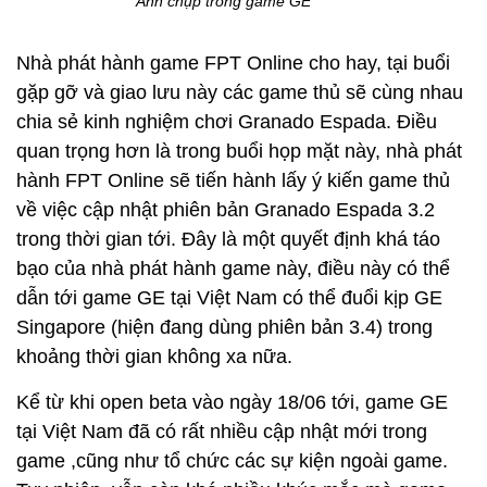
Ảnh chụp trong game GE
Nhà phát hành game FPT Online cho hay, tại buổi
gặp gỡ và giao lưu này các game thủ sẽ cùng nhau
chia sẻ kinh nghiệm chơi Granado Espada. Điều
quan trọng hơn là trong buổi họp mặt này, nhà phát
hành FPT Online sẽ tiến hành lấy ý kiến game thủ
về việc cập nhật phiên bản Granado Espada 3.2
trong thời gian tới. Đây là một quyết định khá táo
bạo của nhà phát hành game này, điều này có thể
dẫn tới game GE tại Việt Nam có thể đuổi kịp GE
Singapore (hiện đang dùng phiên bản 3.4) trong
khoảng thời gian không xa nữa.
Kể từ khi open beta vào ngày 18/06 tới, game GE
tại Việt Nam đã có rất nhiều cập nhật mới trong
game ,cũng như tổ chức các sự kiện ngoài game.