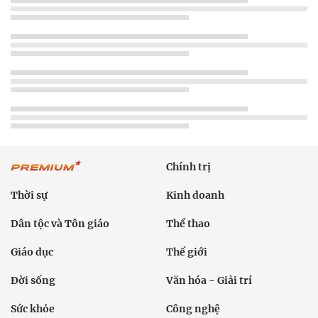
Chính trị
Thời sự
Kinh doanh
Dân tộc và Tôn giáo
Thể thao
Giáo dục
Thế giới
Đời sống
Văn hóa - Giải trí
Sức khỏe
Công nghệ