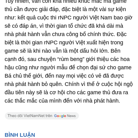
Tuy nhiên, vẫn còn khá nhiều khúc mắc mà game
thủ cần được giải đáp, đặc biệt là một vài sự kiện
như: kết quả cuộc thi rNPC người Việt Nam bao giờ
sẽ có đáp án, vì thời gian tổ chức đã khá dài mà
nhà phát hành vẫn chưa công bố chính thức. Đặc
biệt là thời gian rNPC người Việt xuất hiện trong
game sẽ là khi nào vẫn là một dấu hỏi lớn. Bên
cạnh đó, sau chuyện “rùm beng” giới thiệu các hoa
hậu cũng như người mẫu để chọn đại sứ cho game
Bá chủ thế giới, đến nay mọi việc có vẻ đã được
nhà phát hành bỏ quên. Chính vì thế ở cuộc hội ngộ
đầu tiên này sẽ là cơ hội cho các game thủ đưa ra
các thắc mắc của mình đến với nhà phát hành.