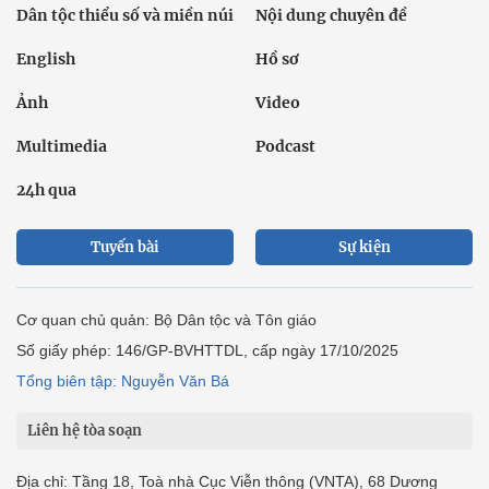
Dân tộc thiểu số và miền núi
Nội dung chuyên đề
English
Hồ sơ
Ảnh
Video
Multimedia
Podcast
24h qua
Tuyến bài
Sự kiện
Cơ quan chủ quản: Bộ Dân tộc và Tôn giáo
Số giấy phép: 146/GP-BVHTTDL, cấp ngày 17/10/2025
Tổng biên tập: Nguyễn Văn Bá
Liên hệ tòa soạn
Địa chỉ: Tầng 18, Toà nhà Cục Viễn thông (VNTA), 68 Dương