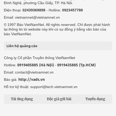
Đình Nghệ, phường Cầu Giấy, TP. Hà Nội.
Điện thoại:
02439369898
- Hotline:
0923457788
Email: vietnamnet@vietnamnet.vn
© 1997 Báo VietNamNet. All rights reserved. Chỉ được phát hành
lại thông tin từ website này khi có sự đồng ý bằng văn bản của
báo VietNamNet.
Liên hệ quảng cáo
Công ty Cổ phần Truyền thông VietNamNet
0919405885 (Hà Nội)
0919435885 (Tp.HCM)
Hotline:
-
Email: contact@vietnamnet.vn
http://vads.vn
Báo giá:
Hỗ trợ kỹ thuật: support@tech.vietnamnet.vn
Tải ứng dụng
Độc giả gửi bài
Tuyển dụng