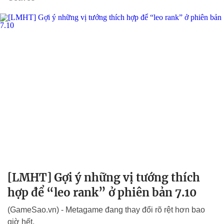
[LMHT] Gợi ý những vị tướng thích
hợp để “leo rank” ở phiên bản 7.10
(GameSao.vn) - Metagame đang thay đổi rõ rệt hơn bao
giờ hết.