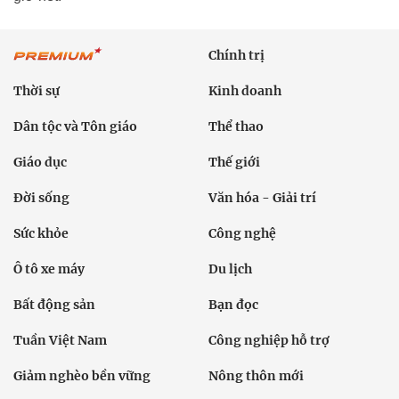
Chính trị
Thời sự
Kinh doanh
Dân tộc và Tôn giáo
Thể thao
Giáo dục
Thế giới
Đời sống
Văn hóa - Giải trí
Sức khỏe
Công nghệ
Ô tô xe máy
Du lịch
Bất động sản
Bạn đọc
Tuần Việt Nam
Công nghiệp hỗ trợ
Giảm nghèo bền vững
Nông thôn mới