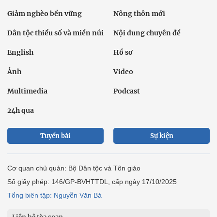
Giảm nghèo bền vững
Nông thôn mới
Dân tộc thiểu số và miền núi
Nội dung chuyên đề
English
Hồ sơ
Ảnh
Video
Multimedia
Podcast
24h qua
Tuyến bài
Sự kiện
Cơ quan chủ quản: Bộ Dân tộc và Tôn giáo
Số giấy phép: 146/GP-BVHTTDL, cấp ngày 17/10/2025
Tổng biên tập: Nguyễn Văn Bá