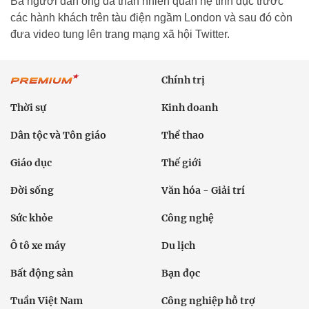
Ba người đàn ông đã thản nhiên quan hệ tình dục trước
các hành khách trên tàu điện ngầm London và sau đó còn
đưa video tung lên trang mạng xã hội Twitter.
Chính trị
Thời sự
Kinh doanh
Dân tộc và Tôn giáo
Thể thao
Giáo dục
Thế giới
Đời sống
Văn hóa - Giải trí
Sức khỏe
Công nghệ
Ô tô xe máy
Du lịch
Bất động sản
Bạn đọc
Tuần Việt Nam
Công nghiệp hỗ trợ