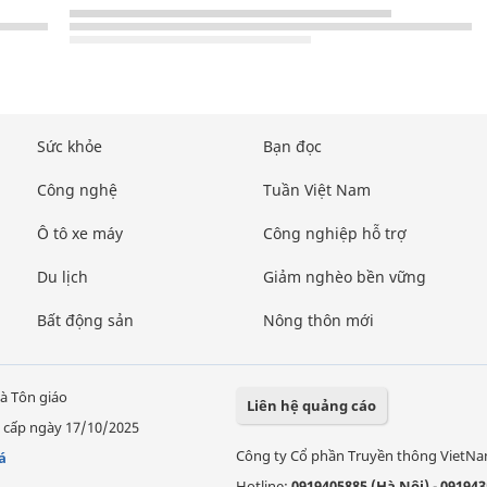
Sức khỏe
Bạn đọc
Công nghệ
Tuần Việt Nam
Ô tô xe máy
Công nghiệp hỗ trợ
Du lịch
Giảm nghèo bền vững
Bất động sản
Nông thôn mới
à Tôn giáo
Liên hệ quảng cáo
 cấp ngày 17/10/2025
Công ty Cổ phần Truyền thông VietN
á
Hotline:
0919405885 (Hà Nội)
-
091943