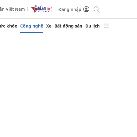
ần Việt Nam
Đăng nhập
ức khỏe
Công nghệ
Xe
Bất động sản
Du lịch