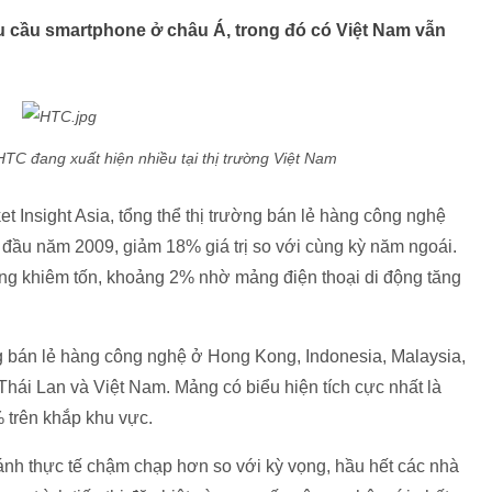
hu cầu smartphone ở châu Á, trong đó có Việt Nam vẫn
TC đang xuất hiện nhiều tại thị trường Việt Nam
t Insight Asia, tổng thể thị trường bán lẻ hàng công nghệ
 đầu năm 2009, giảm 18% giá trị so với cùng kỳ năm ngoái.
ng khiêm tốn, khoảng 2% nhờ mảng điện thoại di động tăng
ng bán lẻ hàng công nghệ ở Hong Kong, Indonesia, Malaysia,
Thái Lan và Việt Nam. Mảng có biểu hiện tích cực nhất là
 trên khắp khu vực.
nh thực tế chậm chạp hơn so với kỳ vọng, hầu hết các nhà