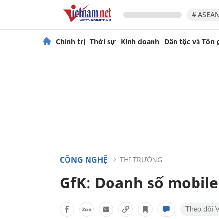
# ASEAN
Chính trị
Thời sự
Kinh doanh
Dân tộc và Tôn 
CÔNG NGHỆ
THỊ TRƯỜNG
GfK: Doanh số mobil