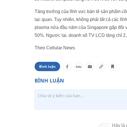
Tăng trưởng của lĩnh vực bán lẻ sản phẩm c
lạc quan. Tuy nhiên, không phải tất cả các lĩ
plasma nửa đầu năm của Singapore gấp đôi v
50%. Ngược lại, doanh số TV LCD tăng chỉ 2
Theo Cellular News
Bình luận