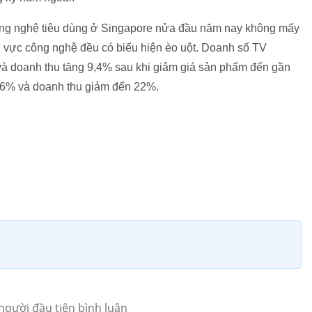
ông nghệ tiêu dùng ở Singapore nửa đầu năm nay không mấy
nh vực công nghệ đều có biểu hiện èo uột. Doanh số TV
à doanh thu tăng 9,4% sau khi giảm giá sản phẩm đến gần
,6% và doanh thu giảm đến 22%.