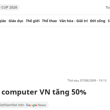
 CUP 2026
Tu
giáo
Giáo dục
Thế giới
Thể thao
Văn hóa - Giải trí
Đời sống
S
thứ sáu, 07/08/2009 - 19:13
e computer VN tăng 50%