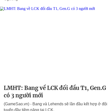
LMHT: Bang về LCK đối đầu T1, Gen.G
có 3 người mới
(GameSao.vn) - Bang và Lehends sẽ lần đầu kết hợp ở đội
tuyển đầy tiềm năng tại LCK.