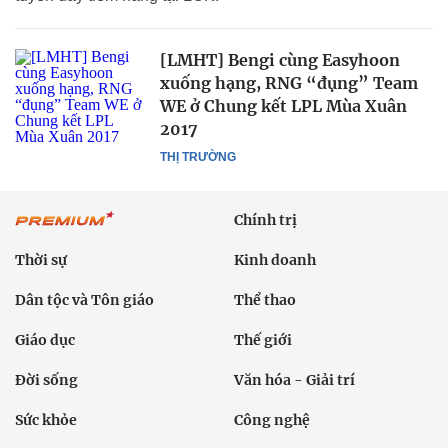
[LMHT] Bengi cùng Easyhoon
xuống hạng, RNG “đụng” Team
WE ở Chung kết LPL Mùa Xuân
2017
THỊ TRƯỜNG
Chính trị
Thời sự
Kinh doanh
Dân tộc và Tôn giáo
Thể thao
Giáo dục
Thế giới
Đời sống
Văn hóa - Giải trí
Sức khỏe
Công nghệ