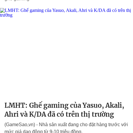
LMHT: Ghế gaming của Yasuo, Akali,
Ahri và K/DA đã có trên thị trường
(GameSao,vn) - Nhà sản xuất đang cho đặt hàng trước với
mức giá dao động từ 9-10 triệu đồng.