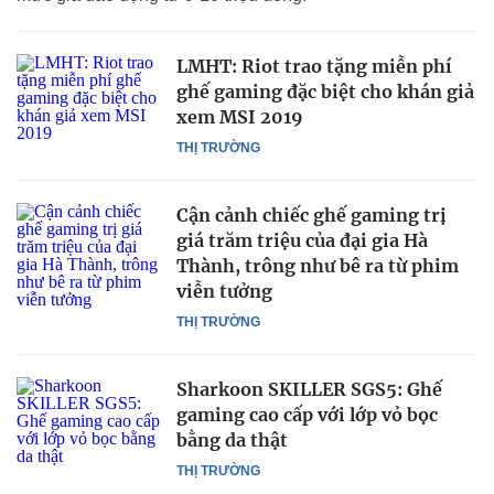
LMHT: Riot trao tặng miễn phí
ghế gaming đặc biệt cho khán giả
xem MSI 2019
THỊ TRƯỜNG
Cận cảnh chiếc ghế gaming trị
giá trăm triệu của đại gia Hà
Thành, trông như bê ra từ phim
viễn tưởng
THỊ TRƯỜNG
Sharkoon SKILLER SGS5: Ghế
gaming cao cấp với lớp vỏ bọc
bằng da thật
THỊ TRƯỜNG