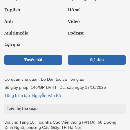
English
Hồ sơ
Ảnh
Video
Multimedia
Podcast
24h qua
Tuyến bài
Sự kiện
Cơ quan chủ quản: Bộ Dân tộc và Tôn giáo
Số giấy phép: 146/GP-BVHTTDL, cấp ngày 17/10/2025
Tổng biên tập: Nguyễn Văn Bá
Liên hệ tòa soạn
Địa chỉ: Tầng 18, Toà nhà Cục Viễn thông (VNTA), 68 Dương
Đình Nghệ, phường Cầu Giấy, TP. Hà Nội.