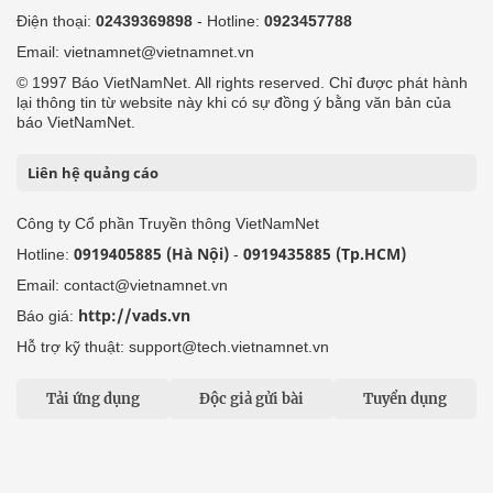
Điện thoại:
02439369898
- Hotline:
0923457788
Email: vietnamnet@vietnamnet.vn
© 1997 Báo VietNamNet. All rights reserved. Chỉ được phát hành
lại thông tin từ website này khi có sự đồng ý bằng văn bản của
báo VietNamNet.
Liên hệ quảng cáo
Công ty Cổ phần Truyền thông VietNamNet
0919405885 (Hà Nội)
0919435885 (Tp.HCM)
Hotline:
-
Email: contact@vietnamnet.vn
http://vads.vn
Báo giá:
Hỗ trợ kỹ thuật: support@tech.vietnamnet.vn
Tải ứng dụng
Độc giả gửi bài
Tuyển dụng