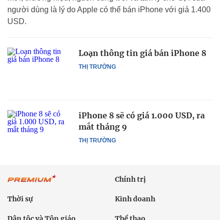
người dùng là lý do Apple có thể bán iPhone với giá 1.400
USD.
Loạn thông tin giá bán iPhone 8
THỊ TRƯỜNG
iPhone 8 sẽ có giá 1.000 USD, ra
mắt tháng 9
THỊ TRƯỜNG
Chính trị
Thời sự
Kinh doanh
Dân tộc và Tôn giáo
Thể thao