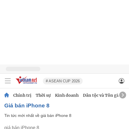
# ASEAN CUP 2026
Chính trị
Thời sự
Kinh doanh
Dân tộc và Tôn giáo
giá bán iPhone 8
Tin tức mới nhất về
giá bán iPhone 8
giá bán iPhone 8