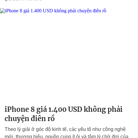
iPhone 8 giá 1.400 USD không phải
chuyện điên rồ
Theo lý giải ở góc độ kinh tế, các yếu tố như công nghệ
mới, thương hiệu, nguồn cung ít ỏi và tâm lý chờ đợi của