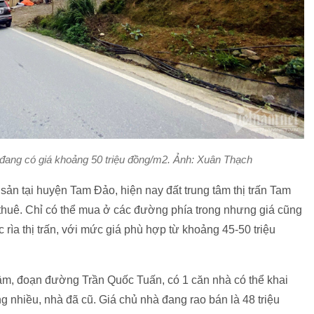
ảo đang có giá khoảng 50 triệu đồng/m2. Ảnh: Xuân Thạch
sản tại huyện Tam Đảo, hiện nay đất trung tâm thị trấn Tam
 thuê. Chỉ có thể mua ở các đường phía trong nhưng giá cũng
c rìa thị trấn, với mức giá phù hợp từ khoảng 45-50 triệu
tâm, đoạn đường Trần Quốc Tuấn, có 1 căn nhà có thể khai
 nhiều, nhà đã cũ. Giá chủ nhà đang rao bán là 48 triệu