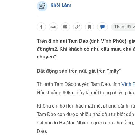
Khôi Lâm
Trên đỉnh núi Tam Đảo (tỉnh Vĩnh Phúc), g
đồng/m2. Khi khách có nhu cầu mua, chủ đấ
chuyện".
Bất động sản trên núi, giá trên "mây"
Thị trấn Tam Đảo (huyện Tam Đảo, tỉnh
Vĩnh 
Nội khoảng 80km, đây là một trong những địa 
Không chỉ bởi khí hậu mát mẻ, phong cảnh hùn
Tam Đảo còn được nhiều nhà đầu tư biết đến v
đất nội đô Hà Nội. Nhiều người còn cho rằng,
Đảo.