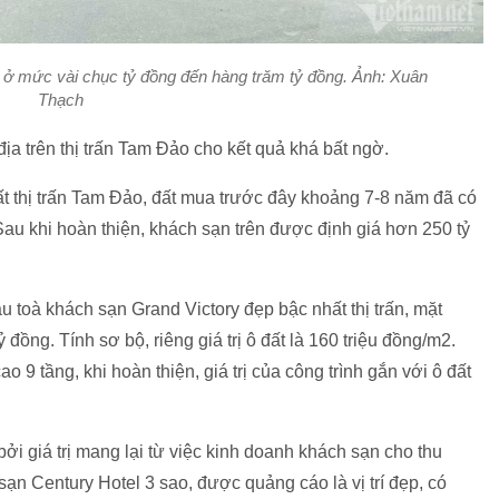
o ở mức vài chục tỷ đồng đến hàng trăm tỷ đồng. Ảnh: Xuân
Thạch
c địa trên thị trấn Tam Đảo cho kết quả khá bất ngờ.
ất thị trấn Tam Đảo, đất mua trước đây khoảng 7-8 năm đã có
Sau khi hoàn thiện, khách sạn trên được định giá hơn 250 tỷ
 toà khách sạn Grand Victory đẹp bậc nhất thị trấn, mặt
đồng. Tính sơ bộ, riêng giá trị ô đất là 160 triệu đồng/m2.
 9 tầng, khi hoàn thiện, giá trị của công trình gắn với ô đất
bởi giá trị mang lại từ việc kinh doanh khách sạn cho thu
ạn Century Hotel 3 sao, được quảng cáo là vị trí đẹp, có