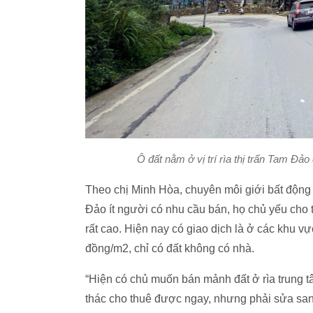
Ô đất nằm ở vị trí rìa thị trấn Tam Đ
Theo chị Minh Hòa, chuyên môi giới bất động 
Đảo ít người có nhu cầu bán, họ chủ yếu cho
rất cao. Hiện nay có giao dịch là ở các khu vự
đồng/m2, chỉ có đất không có nhà.
“Hiện có chủ muốn bán mảnh đất ở rìa trung 
thác cho thuê được ngay, nhưng phải sửa sang