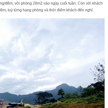
 đồng/đêm, với phòng 28m2 vào ngày cuối tuần. Còn với khách
/đêm, tuỳ từng hạng phòng và thời điểm khách đến nghỉ.