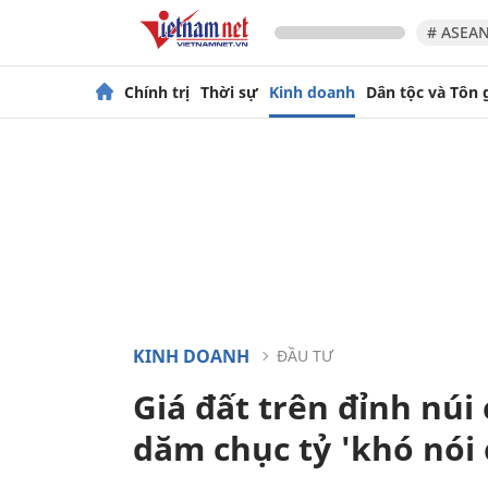
# ASEAN
Chính trị
Thời sự
Kinh doanh
Dân tộc và Tôn 
KINH DOANH
ĐẦU TƯ
Giá đất trên đỉnh nú
dăm chục tỷ 'khó nói