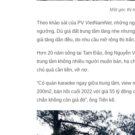
Một góc thị
Theo khảo sát của PV
VietNamNet
, những ng
ngưởng. Dù giá đất trung tâm tăng nhẹ nhưng
giá tăng dần đều, do nhu cầu mở rộng thị trấn
Hơn 20 năm sống tại Tam Đảo, ông Nguyễn Văn 
trung tâm không nhiều người muốn bán, họ c
chủ quá cần tiền, vỡ nợ.
“Có quán karaoke ngay giữa trung tâm, view n
200m2, bán hồi cuối 2022 với giá 55 tỷ đồng cả
chắn không còn giá đó”, ông Tiến kể.