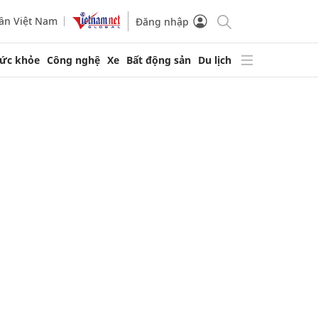
ần Việt Nam
Đăng nhập
ức khỏe
Công nghệ
Xe
Bất động sản
Du lịch