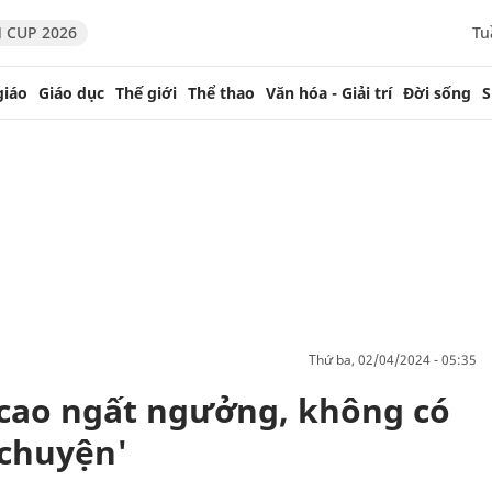
 CUP 2026
Tu
giáo
Giáo dục
Thế giới
Thể thao
Văn hóa - Giải trí
Đời sống
S
thứ ba, 02/04/2024 - 05:35
i cao ngất ngưởng, không có
 chuyện'