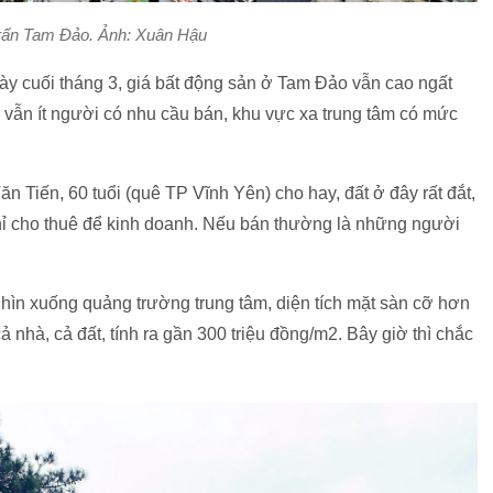
 trấn Tam Đảo. Ảnh: Xuân Hậu
ày cuối tháng 3, giá bất động sản ở Tam Đảo vẫn cao ngất
 vẫn ít người có nhu cầu bán, khu vực xa trung tâm có mức
.
Tiến, 60 tuổi (quê TP Vĩnh Yên) cho hay, đất ở đây rất đắt,
hỉ cho thuê để kinh doanh. Nếu bán thường là những người
hìn xuống quảng trường trung tâm, diện tích mặt sàn cỡ hơn
 nhà, cả đất, tính ra gần 300 triệu đồng/m2. Bây giờ thì chắc