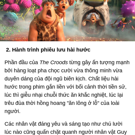
2. Hành trình phiêu lưu hài hước
Phần đầu của
The Croods
từng gây ấn tượng mạnh
bởi hàng loạt pha chọc cười vừa thông minh vừa
duyên dáng của đội ngũ biên kịch. Chất liệu hài
hước trong phim gắn liền với bối cảnh thời tiền sử,
lúc thì giễu nhại chuỗi thức ăn khắc nghiệt, lúc lại
trêu đùa thời hồng hoang "ăn lông ở lỗ" của loài
người.
Các nhân vật đáng yêu và sáng tạo như chú lười
lúc nào cũng quấn chặt quanh người nhân vật Guy