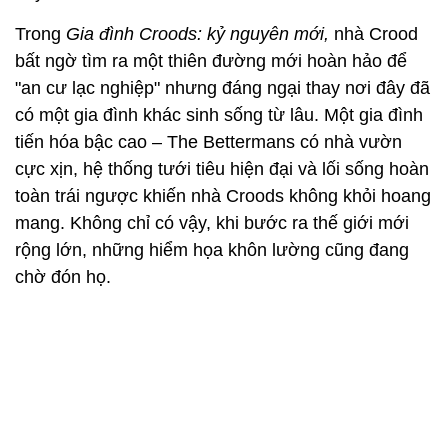
Trong
Gia đình Croods: kỷ nguyên mới,
nhà Crood
bất ngờ tìm ra một thiên đường mới hoàn hảo để
"an cư lạc nghiệp" nhưng đáng ngại thay nơi đây đã
có một gia đình khác sinh sống từ lâu. Một gia đình
tiến hóa bậc cao – The Bettermans có nhà vườn
cực xịn, hệ thống tưới tiêu hiện đại và lối sống hoàn
toàn trái ngược khiến nhà Croods không khỏi hoang
mang. Không chỉ có vậy, khi bước ra thế giới mới
rộng lớn, những hiểm họa khôn lường cũng đang
chờ đón họ.