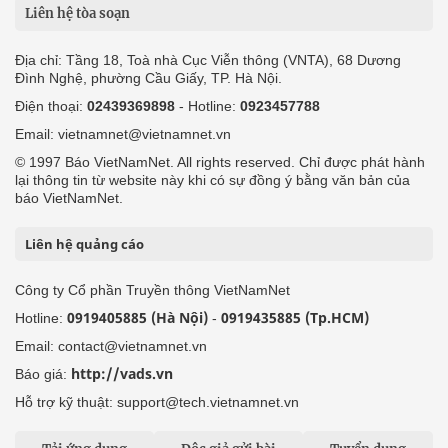
Liên hệ tòa soạn
Địa chỉ: Tầng 18, Toà nhà Cục Viễn thông (VNTA), 68 Dương
Đình Nghệ, phường Cầu Giấy, TP. Hà Nội.
Điện thoại:
02439369898
- Hotline:
0923457788
Email: vietnamnet@vietnamnet.vn
© 1997 Báo VietNamNet. All rights reserved. Chỉ được phát hành
lại thông tin từ website này khi có sự đồng ý bằng văn bản của
báo VietNamNet.
Liên hệ quảng cáo
Công ty Cổ phần Truyền thông VietNamNet
0919405885 (Hà Nội)
0919435885 (Tp.HCM)
Hotline:
-
Email: contact@vietnamnet.vn
http://vads.vn
Báo giá:
Hỗ trợ kỹ thuật: support@tech.vietnamnet.vn