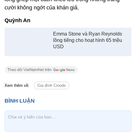
cười không ngớt của khán giả.
Quỳnh An
Emma Stone và Ryan Reynolds
lồng tiếng cho hoạt hình 65 triệu
USD
Xem thêm về:
Gia đình Croods