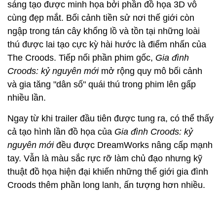
sáng tạo được minh họa bởi phần đồ họa 3D vô
cùng đẹp mắt. Bối cảnh tiền sử nơi thế giới còn
ngập trong tán cây khổng lồ và tồn tại những loài
thú được lai tạo cực kỳ hài hước là điểm nhấn của
The Croods. Tiếp nối phần phim gốc,
Gia đình
Croods: kỷ nguyên mới
mở rộng quy mô bối cảnh
và gia tăng "dân số" quái thú trong phim lên gấp
nhiều lần.
Ngay từ khi trailer đầu tiên được tung ra, có thể thấy
cả tạo hình lần đồ họa của
Gia đình Croods: kỷ
nguyên mới
đều được DreamWorks nâng cấp mạnh
tay. Vẫn là màu sắc rực rỡ làm chủ đạo nhưng kỹ
thuật đồ họa hiện đại khiến những thế giới gia đình
Croods thêm phần long lanh, ấn tượng hơn nhiều.