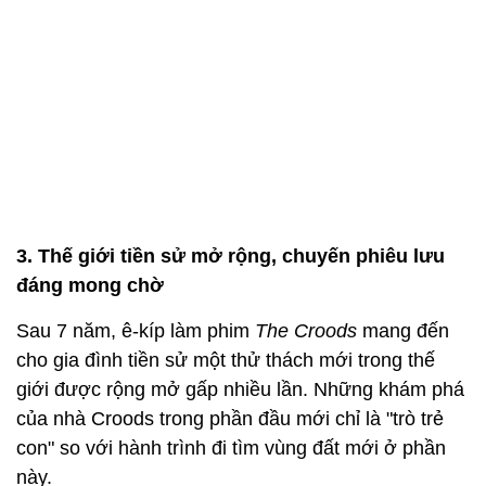
3. Thế giới tiền sử mở rộng, chuyến phiêu lưu
đáng mong chờ
Sau 7 năm, ê-kíp làm phim
The Croods
mang đến
cho gia đình tiền sử một thử thách mới trong thế
giới được rộng mở gấp nhiều lần. Những khám phá
của nhà Croods trong phần đầu mới chỉ là "trò trẻ
con" so với hành trình đi tìm vùng đất mới ở phần
này.