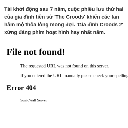
Tái khởi động sau 7 năm, cuộc phiêu lưu thứ hai
của gia đình tiền sử 'The Croods' khiến các fan
hâm mộ thỏa lòng mong đợi. 'Gia đình Croods 2'
xứng đáng phim hoạt hình hay nhất năm.