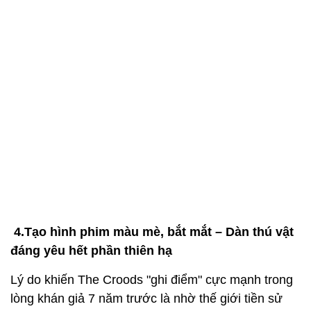
4.Tạo hình phim màu mè, bắt mắt – Dàn thú vật
đáng yêu hết phần thiên hạ
Lý do khiến The Croods "ghi điểm" cực mạnh trong
lòng khán giả 7 năm trước là nhờ thế giới tiền sử