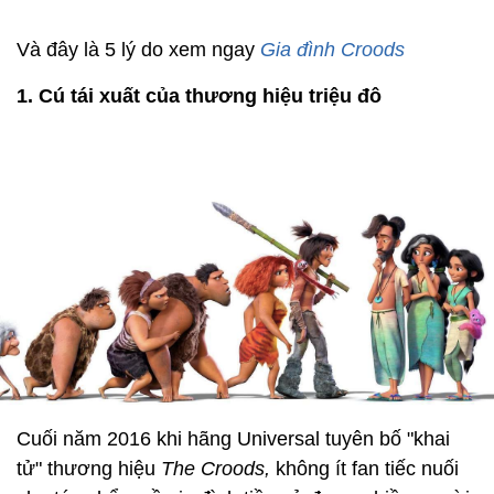
Và đây là 5 lý do xem ngay
Gia đình Croods
1. Cú tái xuất của thương hiệu triệu đô
Cuối năm 2016 khi hãng Universal tuyên bố "khai
tử" thương hiệu
The Croods,
không ít fan tiếc nuối