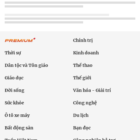
Chính trị
Thời sự
Kinh doanh
Dân tộc và Tôn giáo
Thể thao
Giáo dục
Thế giới
Đời sống
Văn hóa - Giải trí
Sức khỏe
Công nghệ
Ô tô xe máy
Du lịch
Bất động sản
Bạn đọc