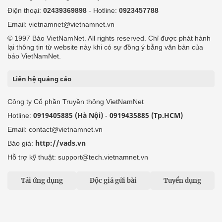
Điện thoại:
02439369898
- Hotline:
0923457788
Email: vietnamnet@vietnamnet.vn
© 1997 Báo VietNamNet. All rights reserved. Chỉ được phát hành
lại thông tin từ website này khi có sự đồng ý bằng văn bản của
báo VietNamNet.
Liên hệ quảng cáo
Công ty Cổ phần Truyền thông VietNamNet
0919405885 (Hà Nội)
0919435885 (Tp.HCM)
Hotline:
-
Email: contact@vietnamnet.vn
http://vads.vn
Báo giá:
Hỗ trợ kỹ thuật: support@tech.vietnamnet.vn
Tải ứng dụng
Độc giả gửi bài
Tuyển dụng