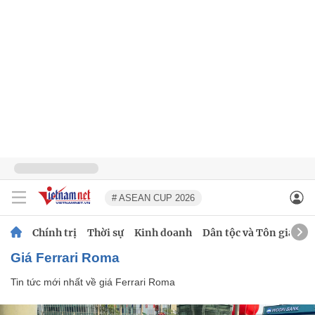
# ASEAN CUP 2026
Chính trị
Thời sự
Kinh doanh
Dân tộc và Tôn giáo
giá Ferrari Roma
Tin tức mới nhất về
giá Ferrari Roma