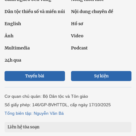
Dân tộc thiểu số và miền núi
Nội dung chuyên đề
English
Hồ sơ
Ảnh
Video
Multimedia
Podcast
24h qua
Tuyến bài
Sự kiện
Cơ quan chủ quản: Bộ Dân tộc và Tôn giáo
Số giấy phép: 146/GP-BVHTTDL, cấp ngày 17/10/2025
Tổng biên tập: Nguyễn Văn Bá
Liên hệ tòa soạn