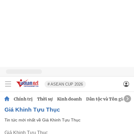
# ASEAN CUP 2026
Chính trị
Thời sự
Kinh doanh
Dân tộc và Tôn giáo
Giá Khinh Tựu Thục
Tin tức mới nhất về
Giá Khinh Tựu Thục
Giá Khinh Tựu Thục