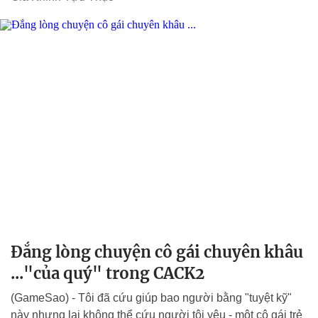
Đắng lòng chuyện cô gái chuyên khâu
..."của quý" trong CACK2
(GameSao) - Tôi đã cứu giúp bao người bằng "tuyệt kỹ"
này nhưng lại không thể cứu người tôi yêu - một cô gái trẻ