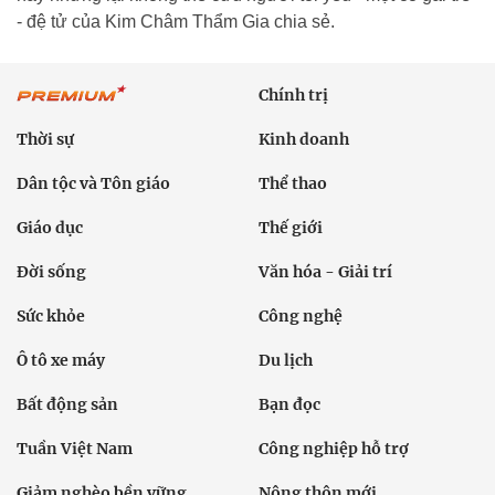
- đệ tử của Kim Châm Thẩm Gia chia sẻ.
Chính trị
Thời sự
Kinh doanh
Dân tộc và Tôn giáo
Thể thao
Giáo dục
Thế giới
Đời sống
Văn hóa - Giải trí
Sức khỏe
Công nghệ
Ô tô xe máy
Du lịch
Bất động sản
Bạn đọc
Tuần Việt Nam
Công nghiệp hỗ trợ
Giảm nghèo bền vững
Nông thôn mới