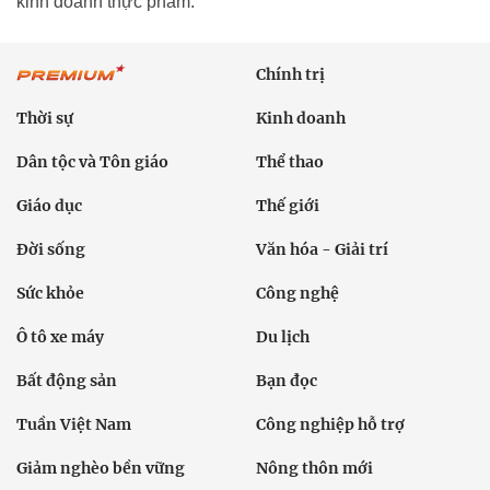
kinh doanh thực phẩm.
Chính trị
Thời sự
Kinh doanh
Dân tộc và Tôn giáo
Thể thao
Giáo dục
Thế giới
Đời sống
Văn hóa - Giải trí
Sức khỏe
Công nghệ
Ô tô xe máy
Du lịch
Bất động sản
Bạn đọc
Tuần Việt Nam
Công nghiệp hỗ trợ
Giảm nghèo bền vững
Nông thôn mới