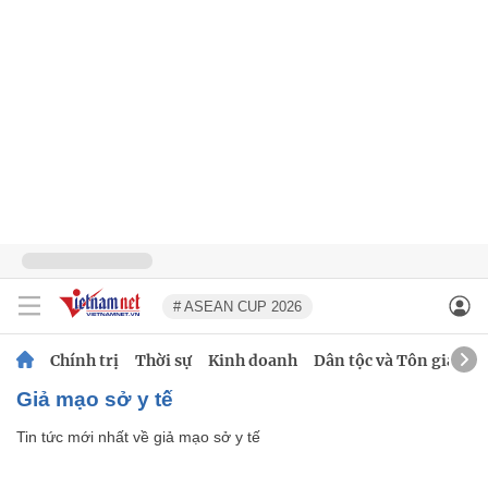
# ASEAN CUP 2026
Chính trị
Thời sự
Kinh doanh
Dân tộc và Tôn giáo
giả mạo sở y tế
Tin tức mới nhất về
giả mạo sở y tế