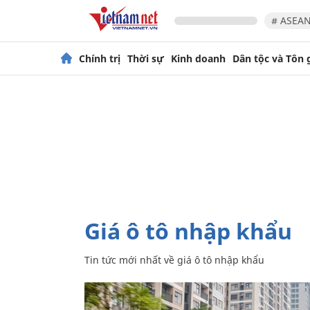
# ASEAN
Chính trị
Thời sự
Kinh doanh
Dân tộc và Tôn 
giá ô tô nhập khẩu
Tin tức mới nhất về
giá ô tô nhập khẩu