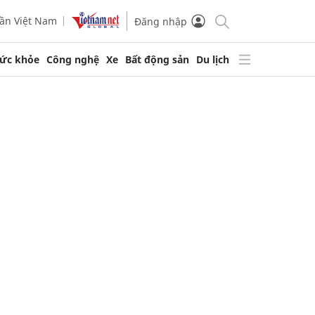
ần Việt Nam
Đăng nhập
ức khỏe
Công nghệ
Xe
Bất động sản
Du lịch