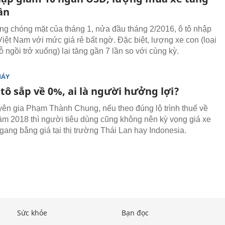
ần
ăng chóng mặt của tháng 1, nửa đầu tháng 2/2016, ô tô nhập
Việt Nam với mức giá rẻ bất ngờ. Đặc biệt, lượng xe con (loại
 ngồi trở xuống) lại tăng gần 7 lần so với cùng kỳ.
MÁY
tô sắp về 0%, ai là người hưởng lợi?
ên gia Phạm Thành Chung, nếu theo đúng lộ trình thuế về
m 2018 thì người tiêu dùng cũng không nên kỳ vọng giá xe
gang bằng giá tại thị trường Thái Lan hay Indonesia.
Sức khỏe
Bạn đọc