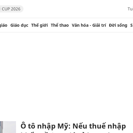
 CUP 2026
Tu
giáo
Giáo dục
Thế giới
Thể thao
Văn hóa - Giải trí
Đời sống
S
Ô tô nhập Mỹ: Nếu thuế nhập