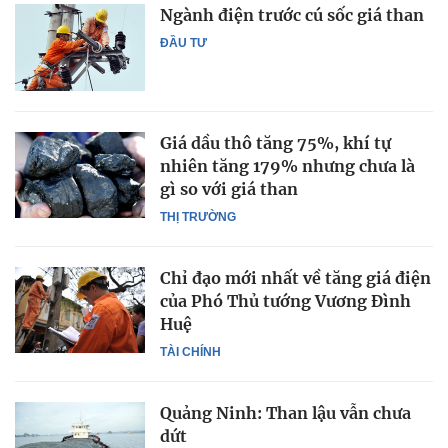
Ngành điện trước cú sốc giá than
ĐẦU TƯ
Giá dầu thô tăng 75%, khí tự
nhiên tăng 179% nhưng chưa là
gì so với giá than
THỊ TRƯỜNG
Chỉ đạo mới nhất về tăng giá điện
của Phó Thủ tướng Vương Đình
Huệ
TÀI CHÍNH
Quảng Ninh: Than lậu vẫn chưa
dứt