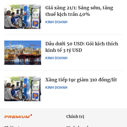
Giá xăng 21/1: Sáng sớm, tăng
thuế kịch trần 40%
KINH DOANH
Dầu dưới 50 USD: Gói kích thích
kinh tế 3 tỷ USD
KINH DOANH
Xăng tiếp tục giảm 310 đồng/lít
KINH DOANH
Chính trị