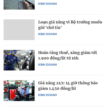
KINH DOANH
Loạn giá xăng vì Bộ trưởng muốn
giữ ‘chữ tín’
KINH DOANH
Hoãn tăng thuế, xăng giảm tới
1.900 đồng/lít từ 16h
KINH DOANH
Giá xăng 21/1: 14 giờ thông báo
giảm 1.450 đồng/lít
KINH DOANH