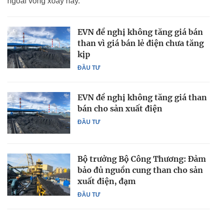
ngoài vòng xoáy này.
EVN đề nghị không tăng giá bán
than vì giá bán lẻ điện chưa tăng
kịp
ĐẦU TƯ
EVN đề nghị không tăng giá than
bán cho sản xuất điện
ĐẦU TƯ
Bộ trưởng Bộ Công Thương: Đảm
bảo đủ nguồn cung than cho sản
xuất điện, đạm
ĐẦU TƯ