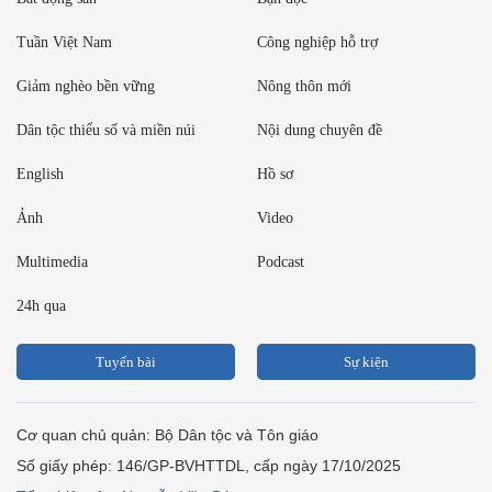
Tuần Việt Nam
Công nghiệp hỗ trợ
Giảm nghèo bền vững
Nông thôn mới
Dân tộc thiểu số và miền núi
Nội dung chuyên đề
English
Hồ sơ
Ảnh
Video
Multimedia
Podcast
24h qua
Tuyến bài
Sự kiện
Cơ quan chủ quản: Bộ Dân tộc và Tôn giáo
Số giấy phép: 146/GP-BVHTTDL, cấp ngày 17/10/2025