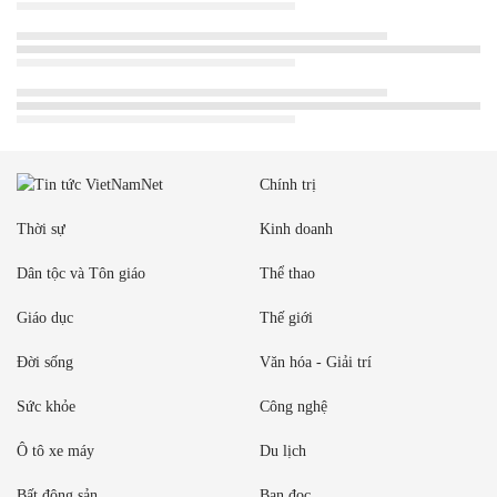
Chính trị
Thời sự
Kinh doanh
Dân tộc và Tôn giáo
Thể thao
Giáo dục
Thế giới
Đời sống
Văn hóa - Giải trí
Sức khỏe
Công nghệ
Ô tô xe máy
Du lịch
Bất động sản
Bạn đọc