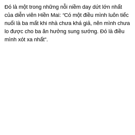
Đó là một trong những nỗi niềm day dứt lớn nhất
của diễn viên Hiền Mai:
“
Có một điều mình luôn tiếc
nuối là ba mất khi nhà chưa khá giả, nên mình chưa
lo được cho ba ăn hưởng sung sướng. Đó là điều
mình xót xa nhất”.