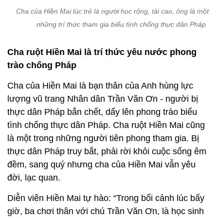
Cha của Hiền Mai lúc trẻ là người học rộng, tài cao, ông là một tr
những trí thức tham gia biểu tình chống thực dân Pháp
Cha ruột Hiền Mai là trí thức yêu nước phong
trào chống Pháp
Cha của Hiền Mai là bạn thân của Anh hùng lực
lượng vũ trang Nhân dân Trần Văn Ơn - người bị
thực dân Pháp bắn chết, dấy lên phong trào biểu
tình chống thực dân Pháp. Cha ruột Hiền Mai cũng
là một trong những người tiên phong tham gia. Bị
thực dân Pháp truy bắt, phải rời khỏi cuộc sống êm
đềm, sang quý nhưng cha của Hiền Mai vẫn yêu
đời, lạc quan.
Diễn viên Hiền Mai tự hào: “Trong bối cảnh lúc bấy
giờ, ba chơi thân với chú Trần Văn Ơn, là học sinh