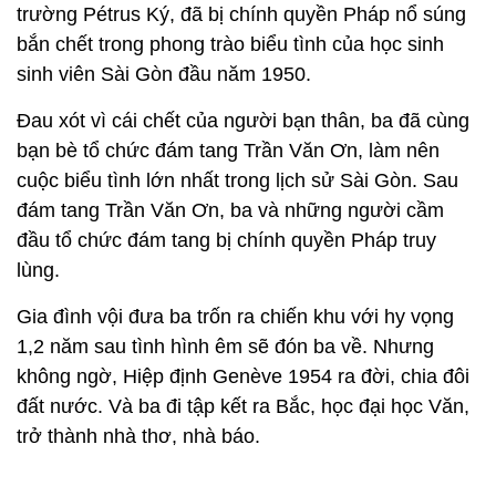
trường Pétrus Ký, đã bị chính quyền Pháp nổ súng
bắn chết trong phong trào biểu tình của học sinh
sinh viên Sài Gòn đầu năm 1950.
Đau xót vì cái chết của người bạn thân, ba đã cùng
bạn bè tổ chức đám tang Trần Văn Ơn, làm nên
cuộc biểu tình lớn nhất trong lịch sử Sài Gòn. Sau
đám tang Trần Văn Ơn, ba và những người cầm
đầu tổ chức đám tang bị chính quyền Pháp truy
lùng.
Gia đình vội đưa ba trốn ra chiến khu với hy vọng
1,2 năm sau tình hình êm sẽ đón ba về. Nhưng
không ngờ, Hiệp định Genève 1954 ra đời, chia đôi
đất nước. Và ba đi tập kết ra Bắc, học đại học Văn,
trở thành nhà thơ, nhà báo.