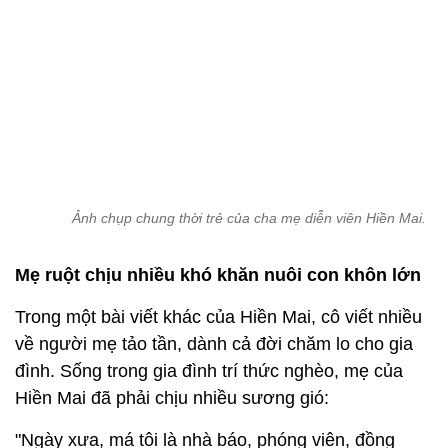
Ảnh chụp chung thời trẻ của cha mẹ diễn viên Hiền Mai.
Mẹ ruột chịu nhiều khó khăn nuôi con khôn lớn
Trong một bài viết khác của Hiền Mai, cô viết nhiều
về người mẹ tảo tần, dành cả đời chăm lo cho gia
đình. Sống trong gia đình trí thức nghèo, mẹ của
Hiền Mai đã phải chịu nhiều sương gió:
"Ngày xưa, má tôi là nhà báo, phóng viên, đồng