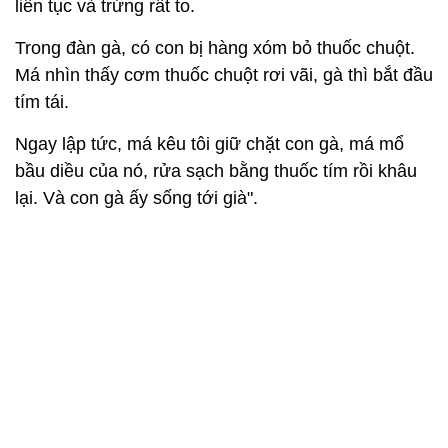
liên tục và trứng rất to.
Trong đàn gà, có con bị hàng xóm bỏ thuốc chuột.
Má nhìn thấy cơm thuốc chuột rơi vãi, gà thì bắt đầu
tím tái.
Ngay lập tức, má kêu tôi giữ chặt con gà, má mổ
bầu diều của nó, rửa sạch bằng thuốc tím rồi khâu
lại. Và con gà ấy sống tới già".