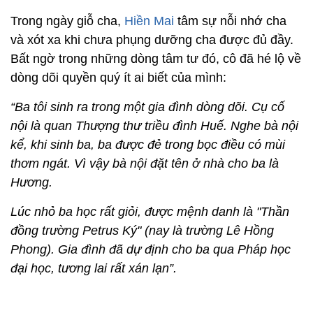
Trong ngày giỗ cha,
Hiền Mai
tâm sự nỗi nhớ cha
và xót xa khi chưa phụng dưỡng cha được đủ đầy.
Bất ngờ trong những dòng tâm tư đó, cô đã hé lộ về
dòng dõi quyền quý ít ai biết của mình:
“Ba tôi sinh ra trong một gia đình dòng dõi. Cụ cố
nội là quan Thượng thư triều đình Huế. Nghe bà nội
kể, khi sinh ba, ba được đẻ trong bọc điều có mùi
thơm ngát. Vì vậy bà nội đặt tên ở nhà cho ba là
Hương.
Lúc nhỏ ba học rất giỏi, được mệnh danh là "Thần
đồng trường Petrus Ký" (nay là trường Lê Hồng
Phong). Gia đình đã dự định cho ba qua Pháp học
đại học, tương lai rất xán lạn”.