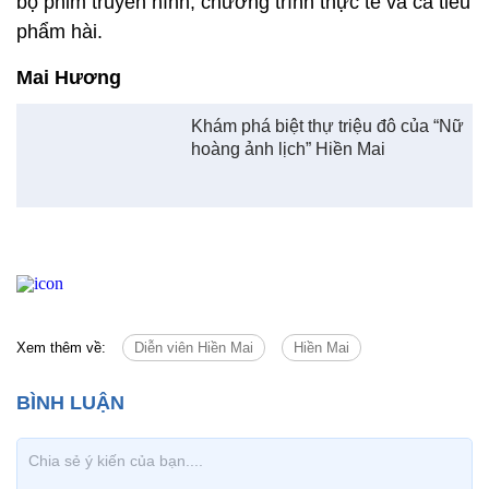
bộ phim truyền hình, chương trình thực tế và cả tiểu
phẩm hài.
Mai Hương
Khám phá biệt thự triệu đô của “Nữ
hoàng ảnh lịch” Hiền Mai
Xem thêm về:
Diễn viên Hiền Mai
Hiền Mai