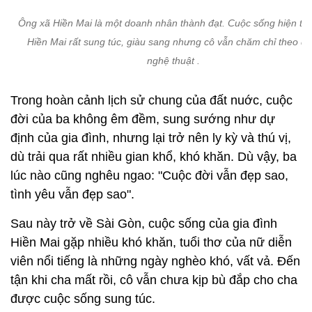
Ông xã Hiền Mai là một doanh nhân thành đạt. Cuộc sống hiện tại
Hiền Mai rất sung túc, giàu sang nhưng cô vẫn chăm chỉ theo đu
nghệ thuật .
Trong hoàn cảnh lịch sử chung của đất nuớc, cuộc
đời của ba không êm đềm, sung sướng như dự
định của gia đình, nhưng lại trở nên ly kỳ và thú vị,
dù trải qua rất nhiều gian khổ, khó khăn. Dù vậy, ba
lúc nào cũng nghêu ngao: "Cuộc đời vẫn đẹp sao,
tình yêu vẫn đẹp sao".
Sau này trở về Sài Gòn, cuộc sống của gia đình
Hiền Mai gặp nhiều khó khăn, tuổi thơ của nữ diễn
viên nổi tiếng là những ngày nghèo khó, vất vả. Đến
tận khi cha mất rồi, cô vẫn chưa kịp bù đắp cho cha
được cuộc sống sung túc.