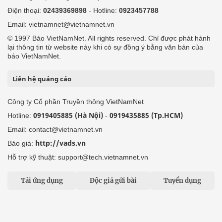
Điện thoại:
02439369898
- Hotline:
0923457788
Email: vietnamnet@vietnamnet.vn
© 1997 Báo VietNamNet. All rights reserved. Chỉ được phát hành
lại thông tin từ website này khi có sự đồng ý bằng văn bản của
báo VietNamNet.
Liên hệ quảng cáo
Công ty Cổ phần Truyền thông VietNamNet
0919405885 (Hà Nội)
0919435885 (Tp.HCM)
Hotline:
-
Email: contact@vietnamnet.vn
http://vads.vn
Báo giá:
Hỗ trợ kỹ thuật: support@tech.vietnamnet.vn
Tải ứng dụng
Độc giả gửi bài
Tuyển dụng