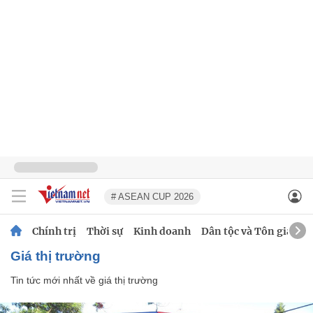
# ASEAN CUP 2026
Chính trị
Thời sự
Kinh doanh
Dân tộc và Tôn giáo
giá thị trường
Tin tức mới nhất về
giá thị trường