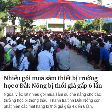
Nhiều gói mua sắm thiết bị trường
học ở Đắk Nông bị thổi giá gấp 6 lần
Ngoài việc rất nhiều gói mua sắm dù che nắng cho các
trường học bị thông thầu, Thanh tra tỉnh Đắk Nông còn
phát hiện các mặt hàng bị thổi giá gấp 4 đến 6 lần.