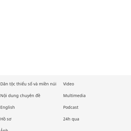
Dân tộc thiểu số và miền núi
Video
Nội dung chuyên đề
Multimedia
English
Podcast
Hồ sơ
24h qua
Ảnh