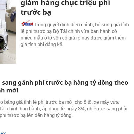
giảm hàng chục triệu phí
trước bạ
Trong quyết định điều chỉnh, bổ sung giá tính
lệ phí trước bạ Bộ Tài chính vừa ban hành có
nhiều mẫu ô tô vốn có giá rẻ nay được giảm thêm
giá tính phí đáng kể.
e sang gánh phí trước bạ hàng tỷ đồng theo
nh mới
o bảng giá tính lệ phí trước bạ mới cho ô tô, xe máy vừa
ài chính ban hành, áp dụng từ ngày 3/4, nhiều xe sang phải
phí trước bạ lên đến hàng tỷ đồng.
MÁY