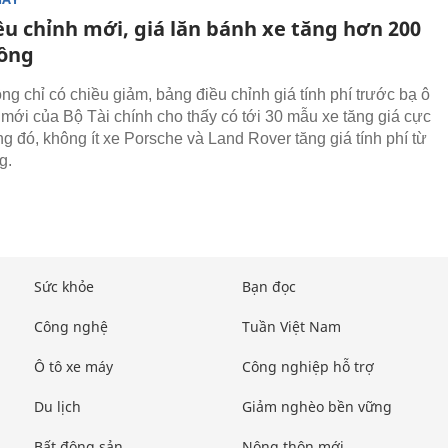
ều chỉnh mới, giá lăn bánh xe tăng hơn 200
đồng
ng chỉ có chiều giảm, bảng điều chỉnh giá tính phí trước bạ ô
 mới của Bộ Tài chính cho thấy có tới 30 mẫu xe tăng giá cực
ng đó, không ít xe Porsche và Land Rover tăng giá tính phí từ
g.
Sức khỏe
Bạn đọc
Công nghệ
Tuần Việt Nam
Ô tô xe máy
Công nghiệp hỗ trợ
Du lịch
Giảm nghèo bền vững
Bất động sản
Nông thôn mới