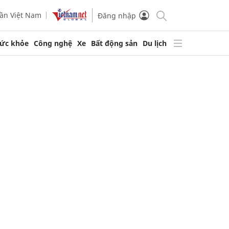
ần Việt Nam
Đăng nhập
ức khỏe
Công nghệ
Xe
Bất động sản
Du lịch