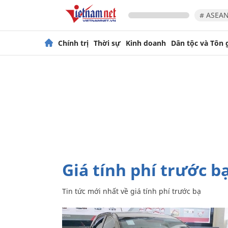
# ASEAN
Chính trị
Thời sự
Kinh doanh
Dân tộc và Tôn 
giá tính phí trước b
Tin tức mới nhất về
giá tính phí trước bạ