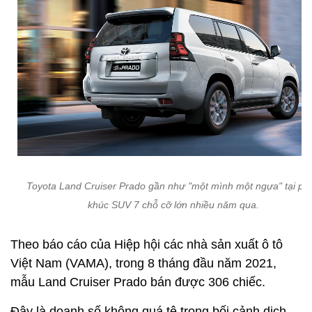
Toyota Land Cruiser Prado gần như "một mình một ngựa" tại ph
khúc SUV 7 chỗ cỡ lớn nhiều năm qua.
Theo báo cáo của Hiệp hội các nhà sản xuất ô tô
Việt Nam (VAMA), trong 8 tháng đầu năm 2021,
mẫu Land Cruiser Prado bán được 306 chiếc.
Đây là doanh số không quá tệ trong bối cảnh dịch