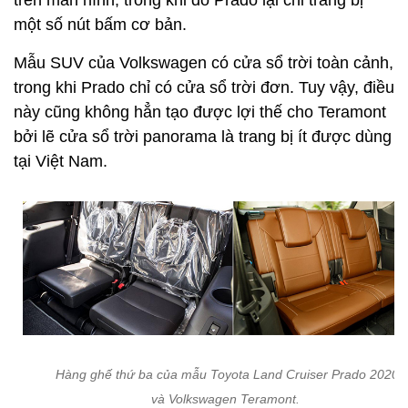
trên màn hình, trong khi đó Prado lại chỉ trang bị
một số nút bấm cơ bản.
Mẫu SUV của Volkswagen có cửa sổ trời toàn cảnh,
trong khi Prado chỉ có cửa sổ trời đơn. Tuy vậy, điều
này cũng không hẳn tạo được lợi thế cho Teramont
bởi lẽ cửa sổ trời panorama là trang bị ít được dùng
tại Việt Nam.
Hàng ghế thứ ba của mẫu Toyota Land Cruiser Prado 2020
và Volkswagen Teramont.