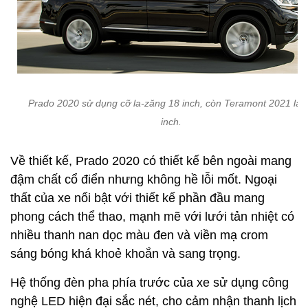
Prado 2020 sử dụng cỡ la-zăng 18 inch, còn Teramont 2021 là 
inch.
Về thiết kế, Prado 2020 có thiết kế bên ngoài mang
đậm chất cổ điển nhưng không hề lỗi mốt. Ngoại
thất của xe nổi bật với thiết kế phần đầu mang
phong cách thể thao, mạnh mẽ với lưới tản nhiệt có
nhiều thanh nan dọc màu đen và viền mạ crom
sáng bóng khá khoẻ khoắn và sang trọng.
Hệ thống đèn pha phía trước của xe sử dụng công
nghệ LED hiện đại sắc nét, cho cảm nhận thanh lịch