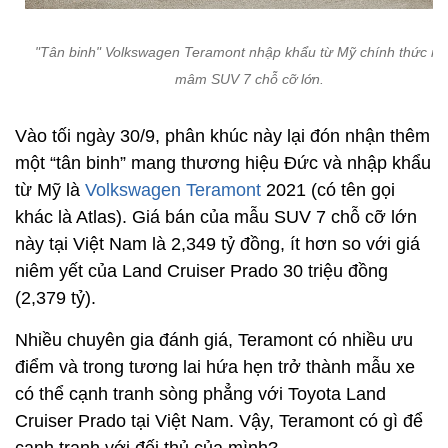
"Tân binh" Volkswagen Teramont nhập khẩu từ Mỹ chính thức n
mâm SUV 7 chỗ cỡ lớn.
Vào tối ngày 30/9, phân khúc này lại đón nhận thêm
một “tân binh” mang thương hiệu Đức và nhập khẩu
từ Mỹ là
Volkswagen Teramont
2021 (có tên gọi
khác là Atlas). Giá bán của mẫu SUV 7 chỗ cỡ lớn
này tại Việt Nam là 2,349 tỷ đồng, ít hơn so với giá
niêm yết của Land Cruiser Prado 30 triệu đồng
(2,379 tỷ).
Nhiều chuyên gia đánh giá, Teramont có nhiều ưu
điểm và trong tương lai hứa hẹn trở thành mẫu xe
có thể cạnh tranh sòng phẳng với Toyota Land
Cruiser Prado tại Việt Nam. Vậy, Teramont có gì để