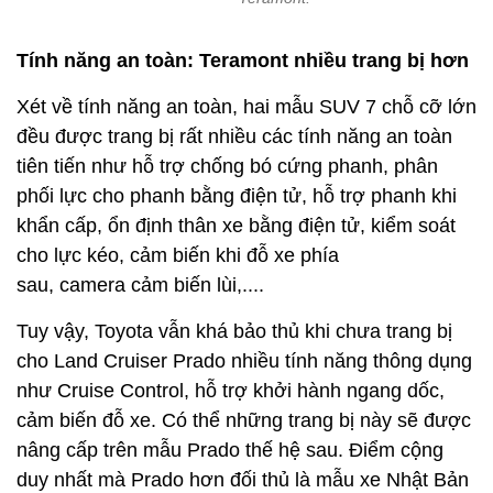
khẩn cấp, ổn định thân xe bằng điện tử, kiểm soát
cho lực kéo, cảm biến khi đỗ xe phía
sau, camera cảm biến lùi,....
Tuy vậy, Toyota vẫn khá bảo thủ khi chưa trang bị
cho Land Cruiser Prado nhiều tính năng thông dụng
như Cruise Control, hỗ trợ khởi hành ngang dốc,
cảm biến đỗ xe. Có thể những trang bị này sẽ được
nâng cấp trên mẫu Prado thế hệ sau. Điểm cộng
duy nhất mà Prado hơn đối thủ là mẫu xe Nhật Bản
được trang bị 7 túi khí, nhiều hơn Teramont 1 túi
khí.