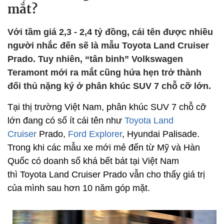
mắt?
Với tầm giá 2,3 - 2,4 tỷ đồng, cái tên được nhiều
người nhắc đến sẽ là mẫu Toyota Land Cruiser
Prado. Tuy nhiên, “tân binh” Volkswagen
Teramont mới ra mắt cũng hứa hẹn trở thành
đối thủ nặng ký ở phân khúc SUV 7 chỗ cỡ lớn.
Tại thị trường Việt Nam, phân khúc SUV 7 chỗ cỡ
lớn đang có số ít cái tên như
Toyota Land
Cruiser
Prado,
Ford Explorer
, Hyundai Palisade.
Trong khi các mẫu xe mới mẻ đến từ Mỹ và Hàn
Quốc có doanh số khá bết bát tại Việt Nam
thì Toyota Land Cruiser Prado vẫn cho thấy giá trị
của mình sau hơn 10 năm góp mặt.