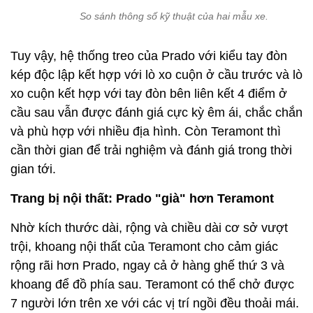
So sánh thông số kỹ thuật của hai mẫu xe.
Tuy vậy, hệ thống treo của Prado với kiểu tay đòn
kép độc lập kết hợp với lò xo cuộn ở cầu trước và lò
xo cuộn kết hợp với tay đòn bên liên kết 4 điểm ở
cầu sau vẫn được đánh giá cực kỳ êm ái, chắc chắn
và phù hợp với nhiều địa hình. Còn Teramont thì
cần thời gian để trải nghiệm và đánh giá trong thời
gian tới.
Trang bị nội thất: Prado "già" hơn Teramont
Nhờ kích thước dài, rộng và chiều dài cơ sở vượt
trội, khoang nội thất của Teramont cho cảm giác
rộng rãi hơn Prado, ngay cả ở hàng ghế thứ 3 và
khoang để đồ phía sau. Teramont có thể chở được
7 người lớn trên xe với các vị trí ngồi đều thoải mái.