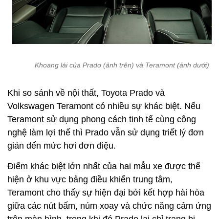
Khoang lái của Prado (ảnh trên) và Teramont (ảnh dưới)
Khi so sánh về nội thất, Toyota Prado và
Volkswagen Teramont có nhiều sự khác biệt. Nếu
Teramont sử dụng phong cách tinh tế cùng công
nghệ làm lợi thế thì Prado vẫn sử dụng triết lý đơn
giản đến mức hơi đơn điệu.
Điểm khác biệt lớn nhất của hai mẫu xe được thể
hiện ở khu vực bảng điều khiển trung tâm,
Teramont cho thấy sự hiện đại bởi kết hợp hài hòa
giữa các nút bấm, núm xoay và chức năng cảm ứng