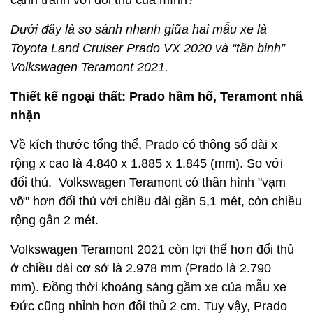
cạnh tranh với đối thủ của mình?
Dưới đây là so sánh nhanh giữa hai mẫu xe là
Toyota Land Cruiser Prado VX 2020 và “tân binh”
Volkswagen Teramont 2021.
Thiết kế ngoại thất: Prado hầm hố, Teramont nhã
nhặn
Về kích thước tổng thể, Prado có thông số dài x
rộng x cao là 4.840 x 1.885 x 1.845 (mm). So với
đối thủ, Volkswagen Teramont có thân hình "vạm
vỡ" hơn đối thủ với chiều dài gần 5,1 mét, còn chiều
rộng gần 2 mét.
Volkswagen Teramont 2021 còn lợi thế hơn đối thủ
ở chiều dài cơ sở là 2.978 mm (Prado là 2.790
mm). Đồng thời khoảng sáng gầm xe của mẫu xe
Đức cũng nhỉnh hơn đối thủ 2 cm. Tuy vậy, Prado