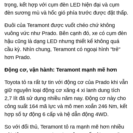
trọng, kết hợp với cụm đèn LED hiện đại và cụm
đèn sương mù và hốc gió phía trước được đặt thấp.
Đuôi của Teramont được vuốt chéo chứ không
vuông vức như Prado. Bên cạnh đó, xe có cụm đèn
hậu cũng là dạng LED nhưng thiết kế không quá
cầu kỳ. Nhìn chung, Teramont có ngoại hình "trẻ"
hơn Prado.
Động cơ, vận hành: Teramont mạnh mẽ hơn
Toyota tỏ ra rất tự tin với động cơ của Prado khi vẫn
giữ nguyên loại động cơ xăng 4 xi lanh dung tích
2,7 lít đã sử dụng nhiều năm nay. Động cơ này cho
công suất 164 mã lực và mô men xoắn 246 Nm, kết
hợp số tự động 6 cấp và hệ dẫn động 4WD.
So với đối thủ, Teramont tỏ ra mạnh mẽ hơn nhiều