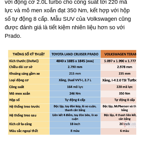
với động cơ 2.0L turbo cho công suất tới 220 mã
lực và mô men xoắn đạt 350 Nm, kết hợp với hộp
số tự động 8 cấp. Mẫu SUV của Volkswagen cũng
được đánh giá là tiết kiệm nhiên liệu hơn so với
Prado.