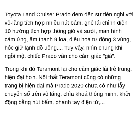
Toyota Land Cruiser Prado đem đến sự tiện nghi với
vô-lăng tích hợp nhiều nút bấm, ghế lái chỉnh điện
10 hướng tích hợp thông gió và sưởi, màn hình
cảm ứng, âm thanh 9 loa, điều hoà tự động 3 vùng,
hốc giữ lạnh đồ uống,... Tuy vậy, nhìn chung khi
ngồi một chiếc Prado vẫn cho cảm giác "già".
Trong khi đó Teramont lại cho cảm giác lái trẻ trung,
hiện đại hơn. Nội thất Teramont cũng có những
trang bị hiện đại mà Prado 2020 chưa có như lẫy
chuyển số trên vô lăng, chìa khoá thông minh, khởi
động bằng nút bấm, phanh tay điện tử,...