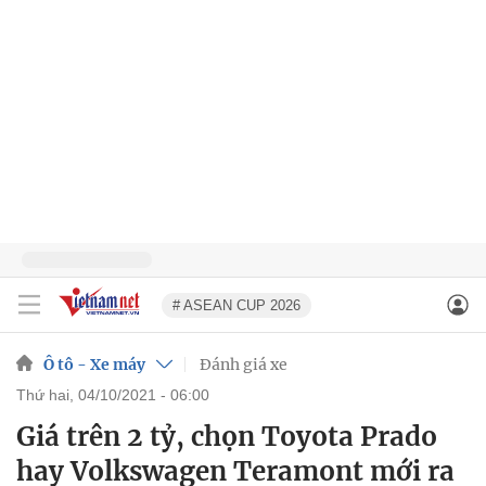
# ASEAN CUP 2026
Ô tô - Xe máy
Đánh giá xe
thứ hai, 04/10/2021 - 06:00
Giá trên 2 tỷ, chọn Toyota Prado
hay Volkswagen Teramont mới ra