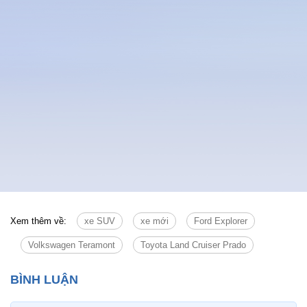
Tin cùng chuyên mục
Tin mới
Chính trị