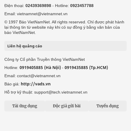
Điện thoại:
02439369898
- Hotline:
0923457788
Email: vietnamnet@vietnamnet.vn
© 1997 Báo VietNamNet. All rights reserved. Chỉ được phát hành
lại thông tin từ website này khi có sự đồng ý bằng văn bản của
báo VietNamNet.
Liên hệ quảng cáo
Công ty Cổ phần Truyền thông VietNamNet
0919405885 (Hà Nội)
0919435885 (Tp.HCM)
Hotline:
-
Email: contact@vietnamnet.vn
http://vads.vn
Báo giá:
Hỗ trợ kỹ thuật: support@tech.vietnamnet.vn
Tải ứng dụng
Độc giả gửi bài
Tuyển dụng