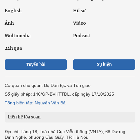
English
Hồ sơ
Ảnh
Video
Multimedia
Podcast
24h qua
Tuyến bài
Sự kiện
Cơ quan chủ quản: Bộ Dân tộc và Tôn giáo
Số giấy phép: 146/GP-BVHTTDL, cấp ngày 17/10/2025
Tổng biên tập: Nguyễn Văn Bá
Liên hệ tòa soạn
Địa chỉ: Tầng 18, Toà nhà Cục Viễn thông (VNTA), 68 Dương
Đình Nghệ, phường Cầu Giấy, TP. Hà Nội.