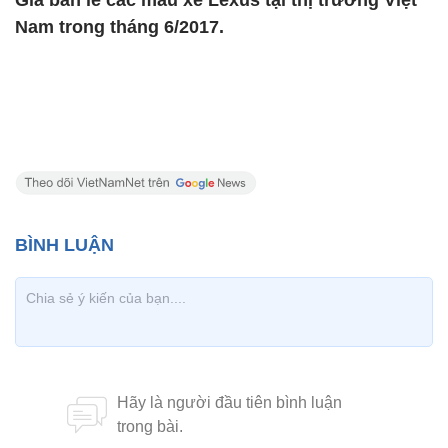
Giá bán lẻ các mẫu xe Lexus tại thị trường Việt
Nam trong tháng 6/2017.