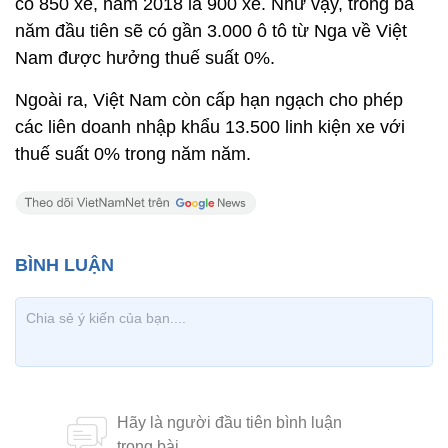
có 850 xe, năm 2018 là 900 xe. Như vậy, trong ba
năm đầu tiên sẽ có gần 3.000 ô tô từ Nga về Việt
Nam được hưởng thuế suất 0%.
Ngoài ra, Việt Nam còn cấp hạn ngạch cho phép
các liên doanh nhập khẩu 13.500 linh kiện xe với
thuế suất 0% trong năm năm.