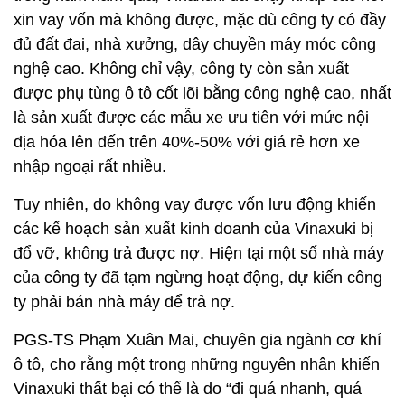
xin vay vốn mà không được, mặc dù công ty có đầy
đủ đất đai, nhà xưởng, dây chuyền máy móc công
nghệ cao. Không chỉ vậy, công ty còn sản xuất
được phụ tùng ô tô cốt lõi bằng công nghệ cao, nhất
là sản xuất được các mẫu xe ưu tiên với mức nội
địa hóa lên đến trên 40%-50% với giá rẻ hơn xe
nhập ngoại rất nhiều.
Tuy nhiên, do không vay được vốn lưu động khiến
các kế hoạch sản xuất kinh doanh của Vinaxuki bị
đổ vỡ, không trả được nợ. Hiện tại một số nhà máy
của công ty đã tạm ngừng hoạt động, dự kiến công
ty phải bán nhà máy để trả nợ.
PGS-TS Phạm Xuân Mai, chuyên gia ngành cơ khí
ô tô, cho rằng một trong những nguyên nhân khiến
Vinaxuki thất bại có thể là do “đi quá nhanh, quá