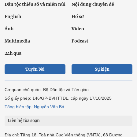
Dân tộc thiểu số và miền núi
Nội dung chuyên đề
English
Hồ sơ
Ảnh
Video
Multimedia
Podcast
24h qua
Tuyến bài
Sự kiện
Cơ quan chủ quản: Bộ Dân tộc và Tôn giáo
Số giấy phép: 146/GP-BVHTTDL, cấp ngày 17/10/2025
Tổng biên tập: Nguyễn Văn Bá
Liên hệ tòa soạn
Địa chỉ: Tầng 18, Toà nhà Cục Viễn thông (VNTA), 68 Dương