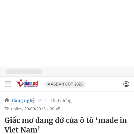
# ASEAN CUP 2026
Công nghệ
Thị trường
thứ năm, 29/09/2016 - 09:45
Giấc mơ dang dở của ô tô ‘made in
Viet Nam’