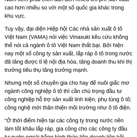
cao hơn nhiều so với một số quốc gia khác trong
khu vực.
Tuy vậy, đại diện Hiệp hội Các nhà sản xuất ô tô
Việt Nam (VAMA) nói việc Vinaxuki kêu cứu không
thể nói cả ngành ô tô Việt Nam thất bại. Bởi hiện
nay một số công ty sản xuất, lắp ráp ô tô trong nước
đã tăng được tỉ lệ nội địa hóa, tăng doanh thu khi thị
trường tiêu thụ tăng trưởng mạnh.
Nhưng một số chuyên gia cho hay để nuôi giấc mơ
ngành công nghiệp ô tô thì cần chú trọng đầu tư
công nghiệp hỗ trợ sản xuất linh kiện, phụ tùng ô tô;
công nghệ mới thân thiện môi trường như ô tô điện.
“Ở thời điểm hiện tại các công ty trong nước nên
làm tốt khâu lắp ráp, gia công cho các công ty đầu