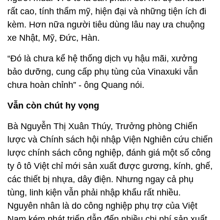
rất cao, tính thẩm mỹ, hiện đại và những tiện ích đi
kèm. Hơn nữa người tiêu dùng lâu nay ưa chuộng
xe Nhật, Mỹ, Đức, Hàn.
“Đó là chưa kể hệ thống dịch vụ hậu mãi, xưởng
bảo dưỡng, cung cấp phụ tùng của Vinaxuki vẫn
chưa hoàn chỉnh” - ông Quang nói.
Vẫn còn chút hy vọng
Bà Nguyễn Thị Xuân Thúy, Trưởng phòng Chiến
lược và Chính sách hội nhập Viện Nghiên cứu chiến
lược chính sách công nghiệp, đánh giá một số công
ty ô tô Việt chỉ mới sản xuất được gương, kính, ghế,
các thiết bị nhựa, dây điện. Nhưng ngay cả phụ
tùng, linh kiện vẫn phải nhập khẩu rất nhiều.
Nguyên nhân là do công nghiệp phụ trợ của Việt
Nam kém phát triển dẫn đến nhiều chi phí sản xuất