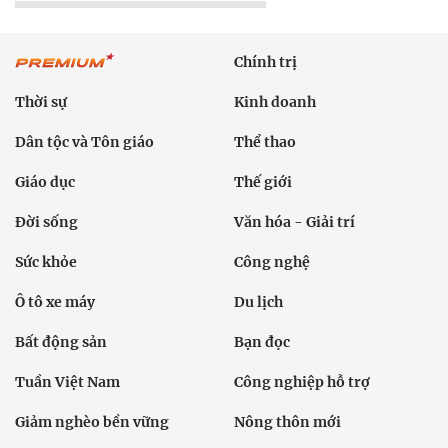
Chính trị
Thời sự
Kinh doanh
Dân tộc và Tôn giáo
Thể thao
Giáo dục
Thế giới
Đời sống
Văn hóa - Giải trí
Sức khỏe
Công nghệ
Ô tô xe máy
Du lịch
Bất động sản
Bạn đọc
Tuần Việt Nam
Công nghiệp hỗ trợ
Giảm nghèo bền vững
Nông thôn mới