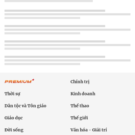
Chính trị
Thời sự
Kinh doanh
Dân tộc và Tôn giáo
Thể thao
Giáo dục
Thế giới
Đời sống
Văn hóa - Giải trí