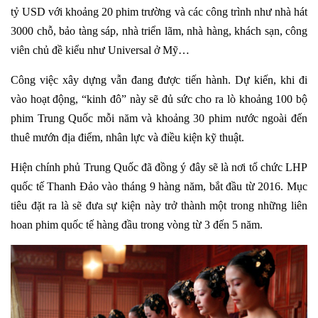
tỷ USD
với
khoảng 20 phim trường và các công trình như nhà hát
3000 chỗ, bảo tàng sáp, nhà triển lãm, nhà hàng, khách sạn, công
viên chủ đề kiểu như Universal ở Mỹ…
Công việc xây dựng vẫn đang được tiến hành. Dự kiến, khi đi
vào hoạt động, “kinh đô” này sẽ đủ sức cho ra lò khoảng 100 bộ
phim Trung Quốc mỗi năm và khoảng 30 phim nước ngoài đến
thuê mướn địa điểm, nhân lực và điều kiện kỹ thuật.
Hiện chính phủ Trung Quốc đã đồng ý đây sẽ là nơi tổ chức LHP
quốc tế Thanh Đảo vào tháng 9 hàng năm, bắt đầu từ 2016. Mục
tiêu đặt ra là sẽ đưa sự kiện này trở thành một trong những liên
hoan phim quốc tế hàng đầu trong vòng từ 3 đến 5 năm.