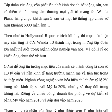
Tập đoàn của ông vốn phất lên nhờ kinh doanh bất động sản, sau
có thêm chuỗi trung tâm thương mại giải trí mang tên Wanda
Plaza, hàng chục khách sạn 5 sao và một hệ thống rạp chiếu sở
hữu khoảng 6000 màn ảnh…
Theo như tờ Hollywood Reporter trích lời ông thì mục tiêu hiện
nay của ông là đưa Wanda trở thành một trong những tập đoàn
lớn nhất thế giới trong ngành công nghiệp văn hóa. Và đó là lý do
khiến ông chưa thể về hưu.
Cơ sở để ông tin tưởng mục tiêu của mình sẽ thành công là con số
1,3 tỷ dân và nền kinh tế tăng trưởng mạnh mẽ và liên tục trong
ba thập niên. Ngành công nghiệp văn hóa hiện chỉ chiếm tỷ lệ 2%
trong nền kinh tế, so với Mỹ là 20%, nhưng sẽ thay đổi trong
tương lai. Riêng về chiếu bóng, doanh thu phòng vé dự kiến sẽ
bằng Mỹ vào năm 2018 và gấp đôi vào năm 2023.
Tham vọng cá nhân của ông tỷ phú
được xem là phù hợp với