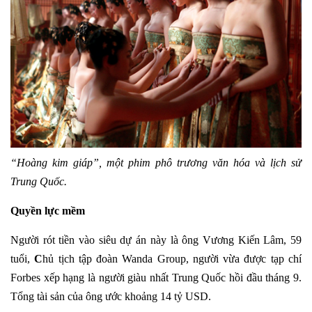
“Hoàng kim giáp”, một phim phô trương văn hóa và lịch sử
Trung Quốc.
Quyền lực mềm
Người rót tiền vào siêu dự án này là ông Vương Kiến Lâm, 59
tuổi,
C
hủ tịch tập đoàn Wanda Group, người vừa được tạp chí
Forbes xếp hạng là người giàu nhất Trung Quốc hồi đầu tháng 9.
Tổng tài sản của ông ước khoảng 14 tỷ USD.