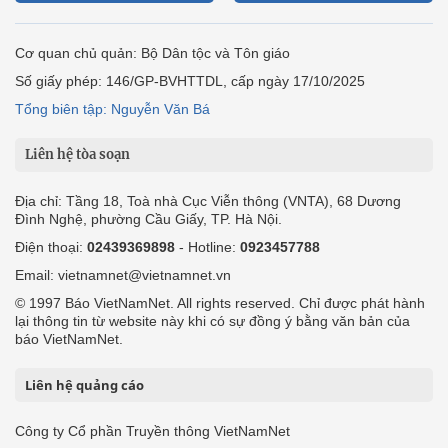
Cơ quan chủ quản: Bộ Dân tộc và Tôn giáo
Số giấy phép: 146/GP-BVHTTDL, cấp ngày 17/10/2025
Tổng biên tập: Nguyễn Văn Bá
Liên hệ tòa soạn
Địa chỉ: Tầng 18, Toà nhà Cục Viễn thông (VNTA), 68 Dương
Đình Nghệ, phường Cầu Giấy, TP. Hà Nội.
Điện thoại:
02439369898
- Hotline:
0923457788
Email: vietnamnet@vietnamnet.vn
© 1997 Báo VietNamNet. All rights reserved. Chỉ được phát hành
lại thông tin từ website này khi có sự đồng ý bằng văn bản của
báo VietNamNet.
Liên hệ quảng cáo
Công ty Cổ phần Truyền thông VietNamNet