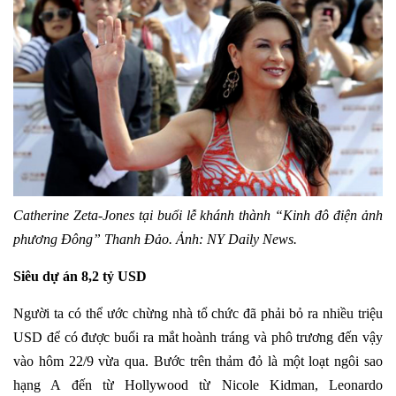
Catherine Zeta-Jones tại buổi lễ khánh thành “Kinh đô điện ảnh
phương Đông” Thanh Đảo. Ảnh: NY Daily News.
Siêu dự án 8,2 tỷ USD
Người ta có thể ước chừng nhà tổ chức đã phải bỏ ra nhiều triệu
USD để có được buổi ra mắt hoành tráng và phô trương đến vậy
vào hôm 22/9 vừa qua. Bước trên thảm đỏ là một loạt ngôi sao
hạng A đến từ Hollywood
từ Nicole Kidman, Leonardo