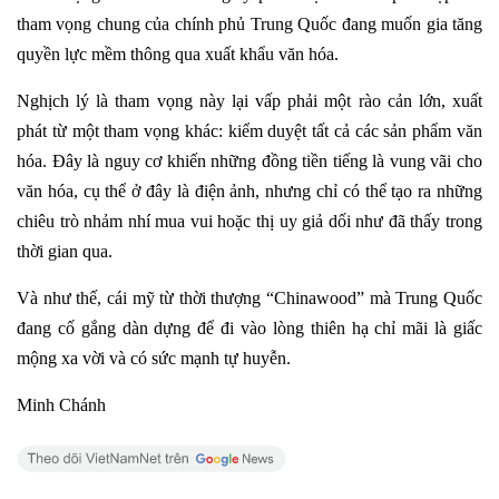
tham vọng chung của chính phủ Trung Quốc đang muốn gia tăng
quyền lực mềm thông qua xuất khẩu văn hóa.
Nghịch lý là tham vọng này lại vấp phải một rào cản lớn, xuất
phát từ một tham vọng khác: kiểm duyệt tất cả các sản phẩm văn
hóa. Đây là nguy cơ khiến những đồng tiền tiếng là vung vãi cho
văn hóa, cụ thể ở đây là điện ảnh, nhưng chỉ có thể tạo ra những
chiêu trò nhảm nhí mua vui hoặc thị uy giả dối như đã thấy trong
thời gian qua.
Và như thế, cái mỹ từ thời thượng “Chinawood” mà Trung Quốc
đang cố gắng dàn dựng để đi vào lòng thiên hạ chỉ mãi là giấc
mộng xa vời và có sức mạnh tự huyễn.
Minh Chánh