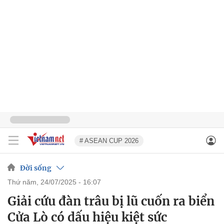
# ASEAN CUP 2026
Đời sống
thứ năm, 24/07/2025 - 16:07
Giải cứu đàn trâu bị lũ cuốn ra biển
Cửa Lò có dấu hiệu kiệt sức