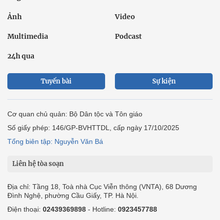
Ảnh
Video
Multimedia
Podcast
24h qua
Tuyến bài
Sự kiện
Cơ quan chủ quản: Bộ Dân tộc và Tôn giáo
Số giấy phép: 146/GP-BVHTTDL, cấp ngày 17/10/2025
Tổng biên tập: Nguyễn Văn Bá
Liên hệ tòa soạn
Địa chỉ: Tầng 18, Toà nhà Cục Viễn thông (VNTA), 68 Dương
Đình Nghệ, phường Cầu Giấy, TP. Hà Nội.
Điện thoại:
02439369898
- Hotline:
0923457788