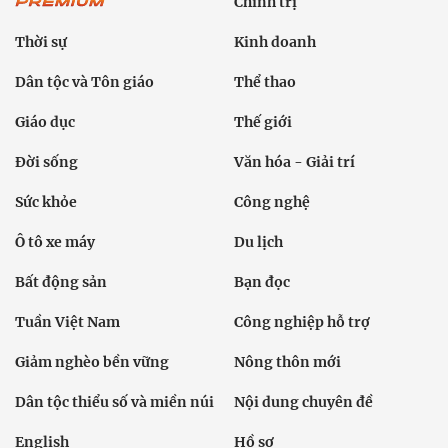
Chính trị
Thời sự
Kinh doanh
Dân tộc và Tôn giáo
Thể thao
Giáo dục
Thế giới
Đời sống
Văn hóa - Giải trí
Sức khỏe
Công nghệ
Ô tô xe máy
Du lịch
Bất động sản
Bạn đọc
Tuần Việt Nam
Công nghiệp hỗ trợ
Giảm nghèo bền vững
Nông thôn mới
Dân tộc thiểu số và miền núi
Nội dung chuyên đề
English
Hồ sơ