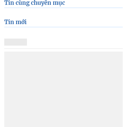
Tin cùng chuyên mục
Tin mới