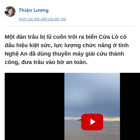
Thiện Lương
Xem các bài viết của tác giả
Một đàn trâu bị lũ cuốn trôi ra biển Cửa Lò có
dấu hiệu kiệt sức, lực lượng chức năng ở tỉnh
Nghệ An đã dùng thuyền máy giải cứu thành
công, đưa trâu vào bờ an toàn.