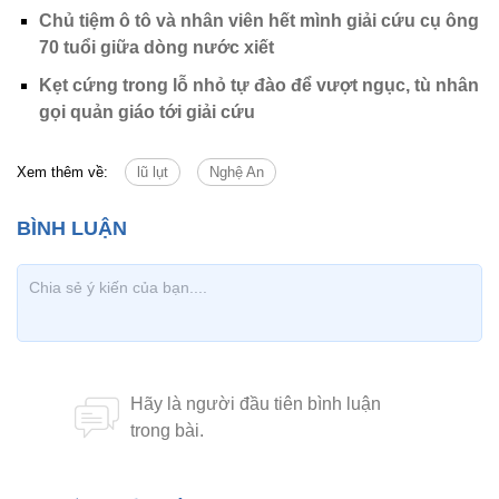
Chủ tiệm ô tô và nhân viên hết mình giải cứu cụ ông
70 tuổi giữa dòng nước xiết
Kẹt cứng trong lỗ nhỏ tự đào để vượt ngục, tù nhân
gọi quản giáo tới giải cứu
Xem thêm về:
lũ lụt
Nghệ An