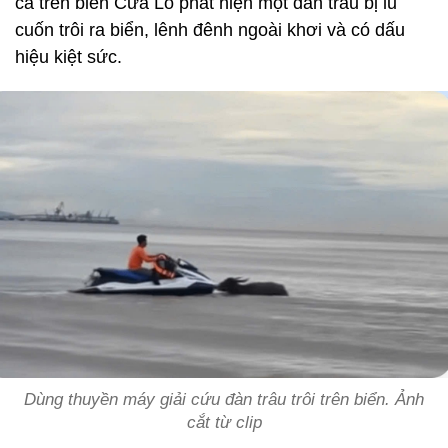
cá trên biển Cửa Lò phát hiện một đàn trâu bị lũ
cuốn trôi ra biển, lênh đênh ngoài khơi và có dấu
hiệu kiệt sức.
Dùng thuyền máy giải cứu đàn trâu trôi trên biển. Ảnh
cắt từ clip