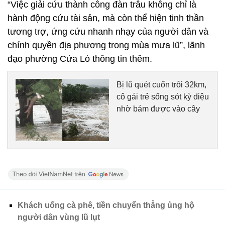
“Việc giải cứu thành công đàn trâu không chỉ là
hành động cứu tài sản, mà còn thể hiện tinh thần
tương trợ, ứng cứu nhanh nhạy của người dân và
chính quyền địa phương trong mùa mưa lũ”, lãnh
đạo phường Cửa Lò thông tin thêm.
Bị lũ quét cuốn trôi 32km,
cô gái trẻ sống sót kỳ diệu
nhờ bám được vào cây
Khách uống cà phê, tiền chuyển thẳng ủng hộ
người dân vùng lũ lụt