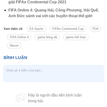
giải FIFAe Continental Cup 2021
FIFA Online 4: Quang Hải, Công Phượng, Hải Quế,
Anh Đức sánh vai với các huyền thoại thế giới
Xem thêm về:
EA Sports
FIFAe Continental Cup
FO4
FIFA Online 4
game bóng đá
game thể thao
Nexon