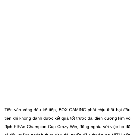
Tiến vào vòng đấu kế tiếp, BOX GAMING phải chịu thất bại đầu
tiên khi không dành được kết quả tốt trước đại diện đương kim vô
địch FIFAe Champion Cup Crazy Win, đồng nghĩa với việc họ đã