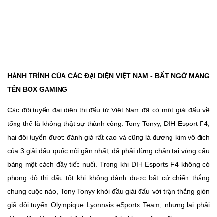
HÀNH TRÌNH CỦA CÁC ĐẠI DIỆN VIỆT NAM - BẤT NGỜ MANG
TÊN BOX GAMING
Các đội tuyển đại diện thi đấu từ Việt Nam đã có một giải đấu về
tổng thể là không thật sự thành công. Tony Tonyy, DIH Esport F4,
hai đội tuyển được đánh giá rất cao và cũng là đương kim vô địch
của 3 giải đấu quốc nội gần nhất, đã phải dừng chân tại vòng đấu
bảng một cách đầy tiếc nuối. Trong khi DIH Esports F4 không có
phong độ thi đấu tốt khi không dành được bất cứ chiến thắng
chung cuộc nào, Tony Tonyy khởi đầu giải đấu với trận thắng giòn
giã đội tuyển Olympique Lyonnais eSports Team, nhưng lại phải