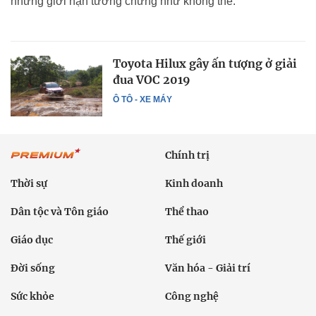
những giới hạn tưởng chừng như không thể.
Toyota Hilux gây ấn tượng ở giải
đua VOC 2019
Ô TÔ - XE MÁY
Chính trị
Thời sự
Kinh doanh
Dân tộc và Tôn giáo
Thể thao
Giáo dục
Thế giới
Đời sống
Văn hóa - Giải trí
Sức khỏe
Công nghệ