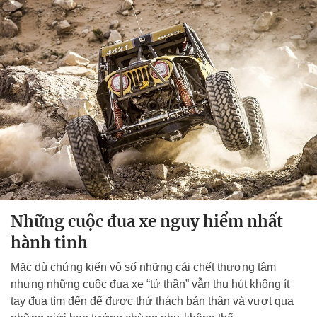
Những cuộc đua xe nguy hiểm nhất
hành tinh
Mặc dù chứng kiến vô số những cái chết thương tâm
nhưng những cuộc đua xe “tử thần” vẫn thu hút không ít
tay đua tìm đến để được thử thách bản thân và vượt qua