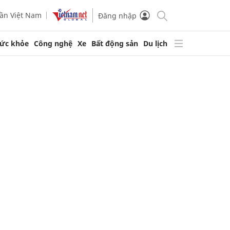
ần Việt Nam
Đăng nhập
ức khỏe
Công nghệ
Xe
Bất động sản
Du lịch