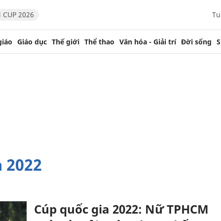
 CUP 2026
Tu
giáo
Giáo dục
Thế giới
Thể thao
Văn hóa - Giải trí
Đời sống
S
a 2022
Cúp quốc gia 2022: Nữ TPHCM