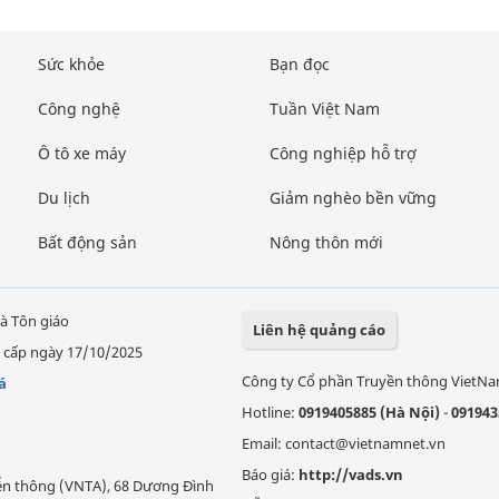
Sức khỏe
Bạn đọc
Công nghệ
Tuần Việt Nam
Ô tô xe máy
Công nghiệp hỗ trợ
Du lịch
Giảm nghèo bền vững
Bất động sản
Nông thôn mới
à Tôn giáo
Liên hệ quảng cáo
 cấp ngày 17/10/2025
Công ty Cổ phần Truyền thông VietN
á
Hotline:
0919405885 (Hà Nội)
-
091943
Email: contact@vietnamnet.vn
Báo giá:
http://vads.vn
Viễn thông (VNTA), 68 Dương Đình