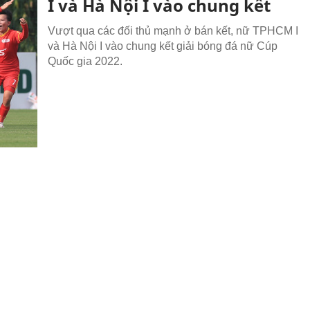
I và Hà Nội I vào chung kết
Vượt qua các đối thủ mạnh ở bán kết, nữ TPHCM I
và Hà Nội I vào chung kết giải bóng đá nữ Cúp
Quốc gia 2022.