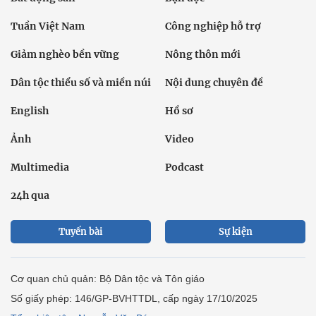
Tuần Việt Nam
Công nghiệp hỗ trợ
Giảm nghèo bền vững
Nông thôn mới
Dân tộc thiểu số và miền núi
Nội dung chuyên đề
English
Hồ sơ
Ảnh
Video
Multimedia
Podcast
24h qua
Tuyến bài
Sự kiện
Cơ quan chủ quản: Bộ Dân tộc và Tôn giáo
Số giấy phép: 146/GP-BVHTTDL, cấp ngày 17/10/2025