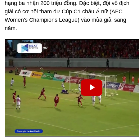
hạng ba nhận 200 triệu đồng. Đặc biệt, đội vô địch
giải có cơ hội tham dự Cúp C1 châu Á nữ (AFC
Women's Champions League) vào mùa giải sang
năm.