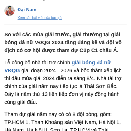
Đại Nam
Xem các bài viết của tác giả
So với các mùa giải trước, giải thưởng tại giải
bóng đá nữ VĐQG 2024 tăng đáng kể và đội vô
địch có cơ hội được tham dự Cúp C1 châu Á.
Lễ công bố nhà tài trợ chính
giải bóng đá nữ
VĐQG
giai đoạn 2024 - 2026 và bốc thăm xếp lịch
thi đấu mùa giải 2024 diễn ra sáng 8/4. Nhà tài trợ
chính của giải năm nay tiếp tục là Thái Sơn Bắc.
Đây là năm thứ 13 liên tiếp đơn vị này đồng hành
cùng giải đấu.
Tham dự giải năm nay có có 8 đội bóng, gồm:
TP.HCM 1, Than Khoáng sản Việt Nam, Hà Nội 1,
Hà Nam, Hà Nội II, Sơn La, TP.HCM và Thái