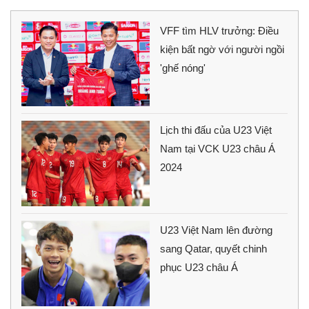
VFF tìm HLV trưởng: Điều
kiện bất ngờ với người ngồi
'ghế nóng'
Lịch thi đấu của U23 Việt
Nam tại VCK U23 châu Á
2024
U23 Việt Nam lên đường
sang Qatar, quyết chinh
phục U23 châu Á