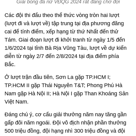
Giải bóng đá nữ VĐQG 2024 rất đáng chờ đợi
Các đội thi đấu theo thể thức vòng tròn hai lượt
(lượt đi và lượt về) tập trung tại địa phương đăng
cai để tính điểm, xếp hạng từ thứ Nhất đến thử
Tám. Giai đoạn lượt đi khởi tranh từ ngày 1/5 đến
1/6/2024 tại tỉnh Bà Rịa Vũng Tàu, lượt về dự kiến
diễn từ ngày 2/7 đến 2/8/2024 tại địa điểm phía
Bắc.
Ở lượt trận đầu tiên, Sơn La gặp TP.HCM I;
TP.HCM II gặp Thái Nguyên T&T; Phong Phú Hà
Nam gặp Hà Nội II; Hà Nội I gặp Than Khoáng Sản
Việt Nam.
Đáng chú ý, cơ cấu giải thưởng năm nay tăng gần
gấp đôi năm ngoái. Đội vô địch nhận phần thưởng
500 triệu đồng, đội hạng nhì 300 triệu đồng và đội