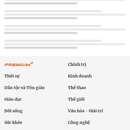
Chính trị
Thời sự
Kinh doanh
Dân tộc và Tôn giáo
Thể thao
Giáo dục
Thế giới
Đời sống
Văn hóa - Giải trí
Sức khỏe
Công nghệ