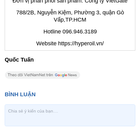
Đơn vị phân phối sản phẩm: Công ty VietGate
788/2B, Nguyễn Kiệm, Phường 3, quận Gò
Vấp,TP.HCM
Hotline 096.946.3189
Website https://hyperoil.vn/
Quốc Tuấn