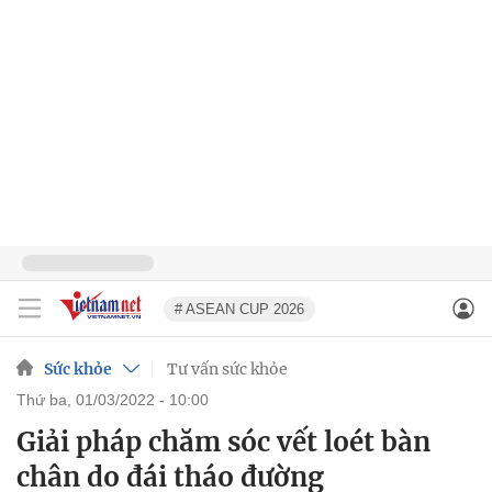
# ASEAN CUP 2026
Sức khỏe
Tư vấn sức khỏe
thứ ba, 01/03/2022 - 10:00
Giải pháp chăm sóc vết loét bàn
chân do đái tháo đường