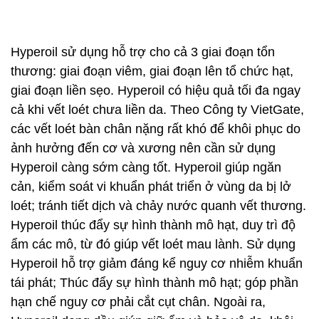
Hyperoil sử dụng hỗ trợ cho cả 3 giai đoạn tổn
thương: giai đoạn viêm, giai đoạn lên tổ chức hạt,
giai đoạn liền sẹo. Hyperoil có hiệu quả tối đa ngay
cả khi vết loét chưa liền da. Theo Công ty VietGate,
các vết loét bàn chân nặng rất khó để khôi phục do
ảnh hưởng đến cơ và xương nên cần sử dụng
Hyperoil càng sớm càng tốt. Hyperoil giúp ngăn
cản, kiểm soát vi khuẩn phát triển ở vùng da bị lở
loét; tránh tiết dịch và chảy nước quanh vết thương.
Hyperoil thúc đẩy sự hình thành mô hạt, duy trì độ
ẩm các mô, từ đó giúp vết loét mau lành. Sử dụng
Hyperoil hỗ trợ giảm đáng kể nguy cơ nhiễm khuẩn
tái phát; Thúc đẩy sự hình thành mô hạt; góp phần
hạn chế nguy cơ phải cắt cụt chân. Ngoài ra,