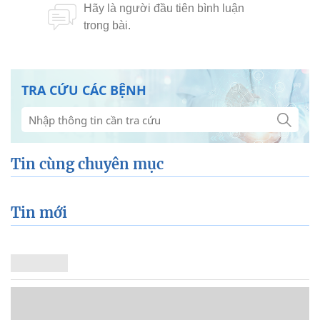
TRA CỨU CÁC BỆNH
Tin cùng chuyên mục
Tin mới