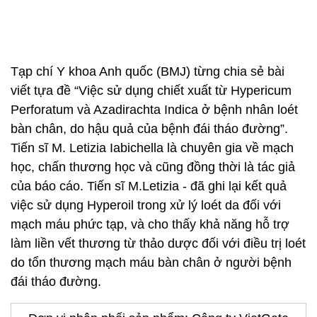
Tạp chí Y khoa Anh quốc (BMJ) từng chia sẻ bài
viết tựa đề “Việc sử dụng chiết xuất từ Hypericum
Perforatum và Azadirachta Indica ở bệnh nhân loét
bàn chân, do hậu quả của bệnh đái tháo đường”.
Tiến sĩ M. Letizia Iabichella là chuyên gia về mạch
học, chấn thương học và cũng đồng thời là tác giả
của báo cáo. Tiến sĩ M.Letizia - đã ghi lại kết quả
việc sử dụng Hyperoil trong xử lý loét da đối với
mạch máu phức tạp, và cho thấy khả năng hỗ trợ
làm liền vết thương từ thảo dược đối với điều trị loét
do tổn thương mạch máu bàn chân ở người bệnh
đái tháo đường.