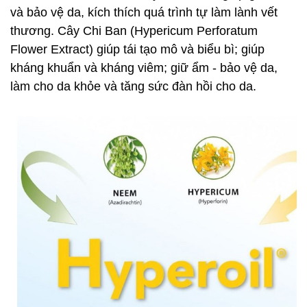
và bảo vệ da, kích thích quá trình tự làm lành vết
thương. Cây Chi Ban (Hypericum Perforatum
Flower Extract) giúp tái tạo mô và biểu bì; giúp
kháng khuẩn và kháng viêm; giữ ẩm - bảo vệ da,
làm cho da khỏe và tăng sức đàn hồi cho da.