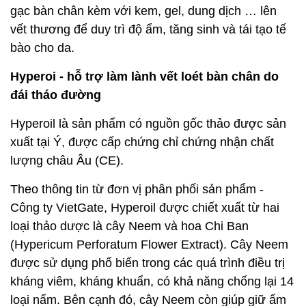
gạc bàn chân kèm với kem, gel, dung dịch … lên
vết thương để duy trì độ ẩm, tăng sinh và tái tạo tế
bào cho da.
Hyperoi - hỗ trợ làm lành vết loét bàn chân do
đái tháo đường
Hyperoil là sản phẩm có nguồn gốc thảo được sản
xuất tại Ý, được cấp chứng chỉ chứng nhận chất
lượng châu Âu (CE).
Theo thông tin từ đơn vị phân phối sản phẩm -
Công ty VietGate, Hyperoil được chiết xuất từ hai
loại thảo dược là cây Neem và hoa Chi Ban
(Hypericum Perforatum Flower Extract). Cây Neem
được sử dụng phổ biến trong các quá trình điều trị
kháng viêm, kháng khuẩn, có khả năng chống lại 14
loại nấm. Bên cạnh đó, cây Neem còn giúp giữ ẩm