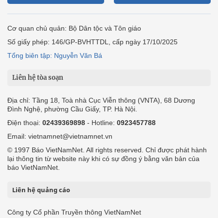
Cơ quan chủ quản: Bộ Dân tộc và Tôn giáo
Số giấy phép: 146/GP-BVHTTDL, cấp ngày 17/10/2025
Tổng biên tập: Nguyễn Văn Bá
Liên hệ tòa soạn
Địa chỉ: Tầng 18, Toà nhà Cục Viễn thông (VNTA), 68 Dương
Đình Nghệ, phường Cầu Giấy, TP. Hà Nội.
Điện thoại:
02439369898
- Hotline:
0923457788
Email: vietnamnet@vietnamnet.vn
© 1997 Báo VietNamNet. All rights reserved. Chỉ được phát hành
lại thông tin từ website này khi có sự đồng ý bằng văn bản của
báo VietNamNet.
Liên hệ quảng cáo
Công ty Cổ phần Truyền thông VietNamNet