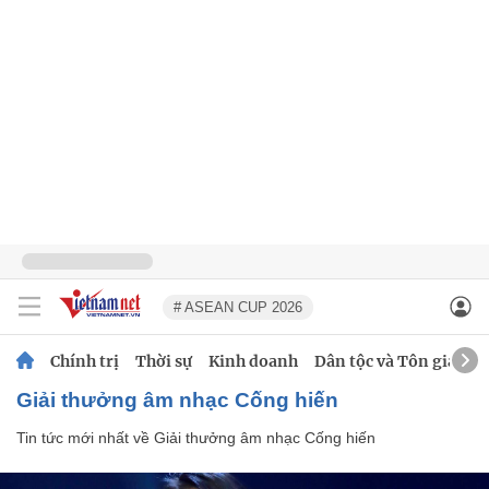
# ASEAN CUP 2026
Chính trị
Thời sự
Kinh doanh
Dân tộc và Tôn giáo
Giải thưởng âm nhạc Cống hiến
Tin tức mới nhất về
Giải thưởng âm nhạc Cống hiến