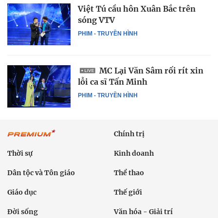
Việt Tú cầu hôn Xuân Bắc trên
sóng VTV
PHIM - TRUYỀN HÌNH
MC Lại Văn Sâm rối rít xin
lỗi ca sĩ Tấn Minh
PHIM - TRUYỀN HÌNH
Chính trị
Thời sự
Kinh doanh
Dân tộc và Tôn giáo
Thể thao
Giáo dục
Thế giới
Đời sống
Văn hóa - Giải trí