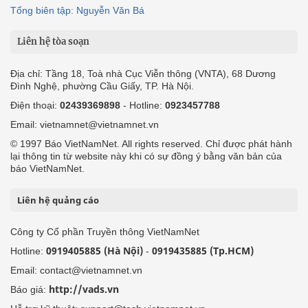
Tổng biên tập: Nguyễn Văn Bá
Liên hệ tòa soạn
Địa chỉ: Tầng 18, Toà nhà Cục Viễn thông (VNTA), 68 Dương
Đình Nghệ, phường Cầu Giấy, TP. Hà Nội.
Điện thoại:
02439369898
- Hotline:
0923457788
Email: vietnamnet@vietnamnet.vn
© 1997 Báo VietNamNet. All rights reserved. Chỉ được phát hành
lại thông tin từ website này khi có sự đồng ý bằng văn bản của
báo VietNamNet.
Liên hệ quảng cáo
Công ty Cổ phần Truyền thông VietNamNet
0919405885 (Hà Nội)
0919435885 (Tp.HCM)
Hotline:
-
Email: contact@vietnamnet.vn
http://vads.vn
Báo giá: