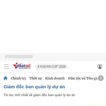
# ASEAN CUP 2026
Chính trị
Thời sự
Kinh doanh
Dân tộc và Tôn giáo
giám đốc ban quản lý dự án
Tin tức mới nhất về
giám đốc ban quản lý dự án