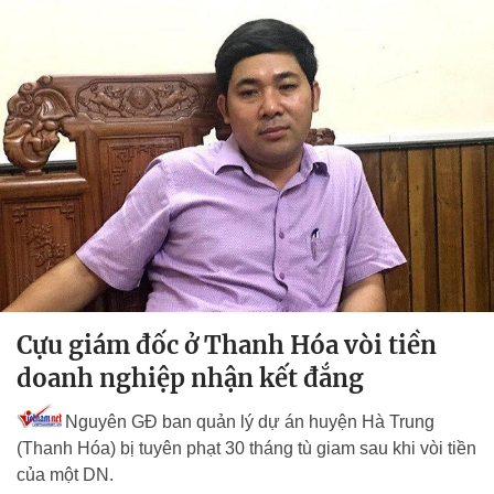
Cựu giám đốc ở Thanh Hóa vòi tiền
doanh nghiệp nhận kết đắng
Nguyên GĐ ban quản lý dự án huyện Hà Trung
(Thanh Hóa) bị tuyên phạt 30 tháng tù giam sau khi vòi tiền
của một DN.