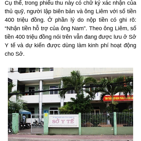
Cụ thể, trong phiếu thu này có chữ ký xác nhận của
thủ quỹ, người lập biên bản và ông Liêm với số tiền
400 triệu đồng. Ở phần lý do nộp tiền có ghi rõ:
“Nhận tiền hỗ trợ của ông Nam”. Theo ông Liêm, số
tiền 400 triệu đồng nói trên vẫn đang được lưu ở Sở
Y tế và dự kiến được dùng làm kinh phí hoạt động
cho Sở.