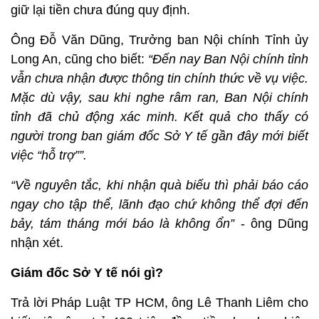
giữ lại tiền chưa đúng quy định.
Ông Đỗ Văn Dũng, Trưởng ban Nội chính Tỉnh ủy
Long An, cũng cho biết:
“Đến nay Ban Nội chính tỉnh
vẫn chưa nhận được thông tin chính thức về vụ việc.
Mặc dù vậy, sau khi nghe râm ran, Ban Nội chính
tỉnh đã chủ động xác minh. Kết quả cho thấy có
người trong ban giám đốc Sở Y tế gần đây mới biết
việc “hỗ trợ””.
“Về nguyên tắc, khi nhận quà biếu thì phải báo cáo
ngay cho tập thể, lãnh đạo chứ không thể đợi đến
bảy, tám tháng mới báo là không ổn”
- ông Dũng
nhận xét.
Giám đốc Sở Y tế nói gì?
Trả lời Pháp Luật TP HCM, ông Lê Thanh Liêm cho