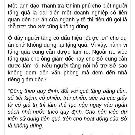
Một lãnh đạo Thanh tra Chính phủ cho biết người
tặng quà là đại diện một doanh nghiệp có liên
quan đến dự án của ngành y tế thì tiền dù gọi là
“hỗ trợ” cho Sở cũng không đúng.
Ở đây người tặng có dấu hiệu “được lợi” cho dự
án chứ không dưng lại tặng quà. Vì vậy, hành vi
tặng quà cũng cần được làm rõ. Ngoài ra, việc
tặng quà cho ông giám đốc hay cho Sở cũng cần
được làm rõ. Nếu người tặng nói hỗ trợ Sở sao
không đem đến văn phòng mà đem đến nhà
riêng giám đốc?
“Cũng theo quy định, đối với quà tặng bằng tiền,
sổ tiết kiệm, cổ phiếu, trái phiếu, séc và các giấy
tờ có giá trị thì làm thủ tục nộp ngay vào ngân
sách nhà nước theo quy định. Cho nên việc dự
kiến sử dụng tiền quà trên cho hoạt động của Sở
là không đúng.