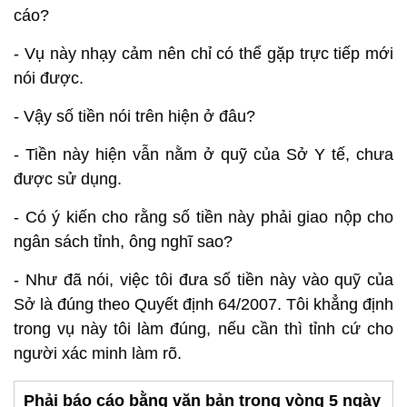
cáo?
- Vụ này nhạy cảm nên chỉ có thể gặp trực tiếp mới
nói được.
- Vậy số tiền nói trên hiện ở đâu?
- Tiền này hiện vẫn nằm ở quỹ của Sở Y tế, chưa
được sử dụng.
- Có ý kiến cho rằng số tiền này phải giao nộp cho
ngân sách tỉnh, ông nghĩ sao?
- Như đã nói, việc tôi đưa số tiền này vào quỹ của
Sở là đúng theo Quyết định 64/2007. Tôi khẳng định
trong vụ này tôi làm đúng, nếu cần thì tỉnh cứ cho
người xác minh làm rõ.
Phải báo cáo bằng văn bản trong vòng 5 ngày