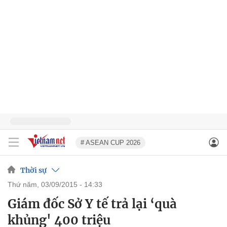
# ASEAN CUP 2026
Thời sự
thứ năm, 03/09/2015 - 14:33
Giám đốc Sở Y tế trả lại ‘quà
khủng' 400 triệu