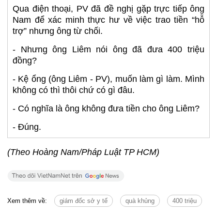
Qua điện thoại, PV đã đề nghị gặp trực tiếp ông
Nam để xác minh thực hư về việc trao tiền “hỗ
trợ” nhưng ông từ chối.
- Nhưng ông Liêm nói ông đã đưa 400 triệu
đồng?
- Kệ ổng (ông Liêm - PV), muốn làm gì làm. Mình
không có thì thôi chứ có gì đâu.
- Có nghĩa là ông không đưa tiền cho ông Liêm?
- Đúng.
(Theo Hoàng Nam/Pháp Luật TP HCM)
Xem thêm về:
giám đốc sở y tế
quà khủng
400 triệu