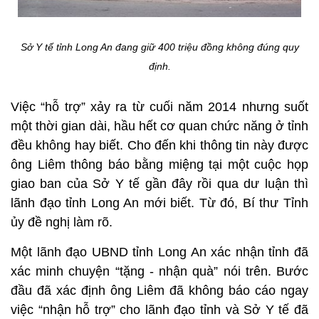
Sở Y tế tỉnh Long An đang giữ 400 triệu đồng không đúng quy
định.
Việc “hỗ trợ” xảy ra từ cuối năm 2014 nhưng suốt
một thời gian dài, hầu hết cơ quan chức năng ở tỉnh
đều không hay biết. Cho đến khi thông tin này được
ông Liêm thông báo bằng miệng tại một cuộc họp
giao ban của Sở Y tế gần đây rồi qua dư luận thì
lãnh đạo tỉnh Long An mới biết. Từ đó, Bí thư Tỉnh
ủy đề nghị làm rõ.
Một lãnh đạo UBND tỉnh Long An xác nhận tỉnh đã
xác minh chuyện “tặng - nhận quà” nói trên. Bước
đầu đã xác định ông Liêm đã không báo cáo ngay
việc “nhận hỗ trợ” cho lãnh đạo tỉnh và Sở Y tế đã