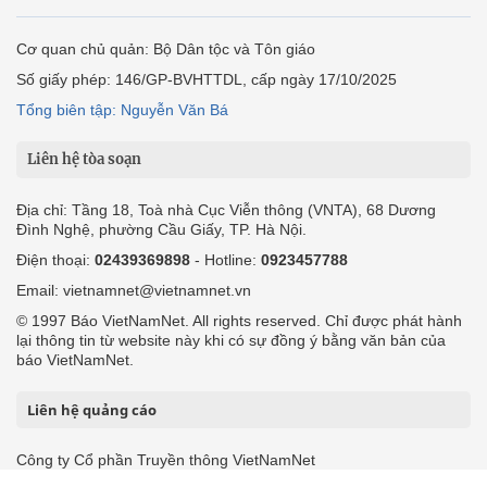
Cơ quan chủ quản: Bộ Dân tộc và Tôn giáo
Số giấy phép: 146/GP-BVHTTDL, cấp ngày 17/10/2025
Tổng biên tập: Nguyễn Văn Bá
Liên hệ tòa soạn
Địa chỉ: Tầng 18, Toà nhà Cục Viễn thông (VNTA), 68 Dương
Đình Nghệ, phường Cầu Giấy, TP. Hà Nội.
Điện thoại:
02439369898
- Hotline:
0923457788
Email: vietnamnet@vietnamnet.vn
© 1997 Báo VietNamNet. All rights reserved. Chỉ được phát hành
lại thông tin từ website này khi có sự đồng ý bằng văn bản của
báo VietNamNet.
Liên hệ quảng cáo
Công ty Cổ phần Truyền thông VietNamNet