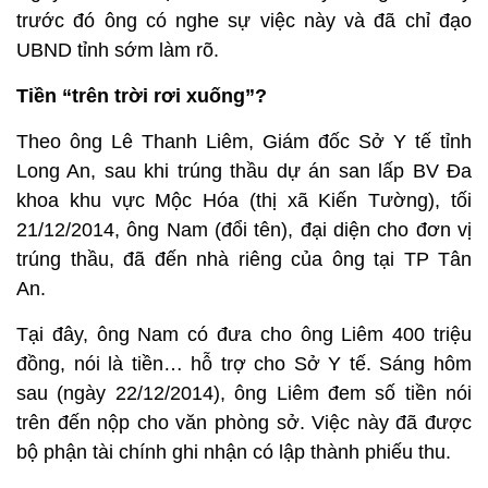
trước đó ông có nghe sự việc này và đã chỉ đạo
UBND tỉnh sớm làm rõ.
Tiền “trên trời rơi xuống”?
Theo ông Lê Thanh Liêm, Giám đốc Sở Y tế tỉnh
Long An, sau khi trúng thầu dự án san lấp BV Đa
khoa khu vực Mộc Hóa (thị xã Kiến Tường), tối
21/12/2014, ông Nam (đổi tên), đại diện cho đơn vị
trúng thầu, đã đến nhà riêng của ông tại TP Tân
An.
Tại đây, ông Nam có đưa cho ông Liêm 400 triệu
đồng, nói là tiền… hỗ trợ cho Sở Y tế. Sáng hôm
sau (ngày 22/12/2014), ông Liêm đem số tiền nói
trên đến nộp cho văn phòng sở. Việc này đã được
bộ phận tài chính ghi nhận có lập thành phiếu thu.