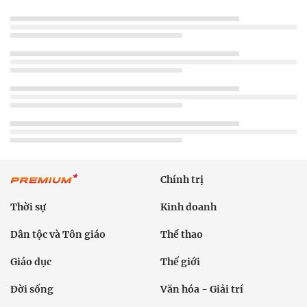
Chính trị
Thời sự
Kinh doanh
Dân tộc và Tôn giáo
Thể thao
Giáo dục
Thế giới
Đời sống
Văn hóa - Giải trí