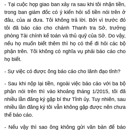
- Tại cuộc họp giao ban xảy ra sau khi tôi nhận tiền,
trong ban giám đốc có ý kiến hỏi số tiền nói trên ở
đâu, của ai đưa. Tôi không trả lời. Bởi vì trước đó
tôi đã báo cáo cho chánh Thanh tra Sở, trưởng
phòng Tài chính kế toán và thủ quỹ của Sở. Do vậy,
nếu họ muốn biết thêm thì họ có thể đi hỏi các bộ
phận trên. Tôi không có nghĩa vụ phải báo cáo cho
họ biết.
- Sự việc có được ông báo cáo cho lãnh đạo tỉnh?
- Sau khi nộp lại tiền, ngoài việc báo cáo với ba bộ
phận nói trên thì vào khoảng tháng 1/2015, tôi đã
nhiều lần đăng ký gặp bí thư Tỉnh ủy. Tuy nhiên, sau
nhiều lần đăng ký tôi vẫn không gặp được nên chưa
thể báo cáo.
- Nếu vậy thì sao ông không gửi văn bản để báo