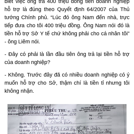
biết việc ông trả 400 triệu đồng tiền doanh nghiệp
hỗ trợ là đúng theo Quyết định 64/2007 của Thủ
tướng Chính phủ. “Lúc đó ông Nam đến nhà, trực
tiếp đưa cho tôi 400 triệu đồng. Ông Nam nói đó là
tiền hỗ trợ Sở Y tế chứ không phải cho cá nhân tôi”
- ông Liêm nói.
- Đây có phải là lần đầu tiên ông trả lại tiền hỗ trợ
của doanh nghiệp?
- Không. Trước đây đã có nhiều doanh nghiệp có ý
muốn hỗ trợ cho Sở, thậm chí là tiền tỉ nhưng tôi
không nhận.