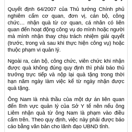
Quyết định 64/2007 của Thủ tướng Chính phủ
nghiêm cấm cơ quan, đơn vị, cán bộ, công
chức… nhận quà từ cơ quan, cá nhân có liên
quan đến hoạt động công vụ do mình hoặc người
mà mình nhận thay chịu trách nhiệm giải quyết
(trước, trong và sau khi thực hiện công vụ) hoặc
thuộc phạm vi quản lý.
Ngoài ra, cán bộ, công chức, viên chức khi nhận
được quà không đúng quy định thì phải báo thủ
trưởng trực tiếp và nộp lại quà tặng trong thời
hạn năm ngày làm việc kể từ ngày nhận được
quà tặng.
Ông Nam là nhà thầu của một dự án liên quan
đến lĩnh vực quản lý của Sở Y tế nên nếu ông
Liêm nhận quà từ ông Nam là phạm vào điều
cấm trên. Theo quy định, việc này phải được báo
cáo bằng văn bản cho lãnh đạo UBND tỉnh.