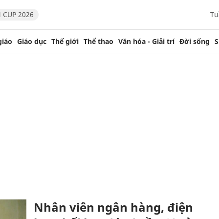
 CUP 2026
Tu
giáo
Giáo dục
Thế giới
Thể thao
Văn hóa - Giải trí
Đời sống
S
Nhân viên ngân hàng, điện