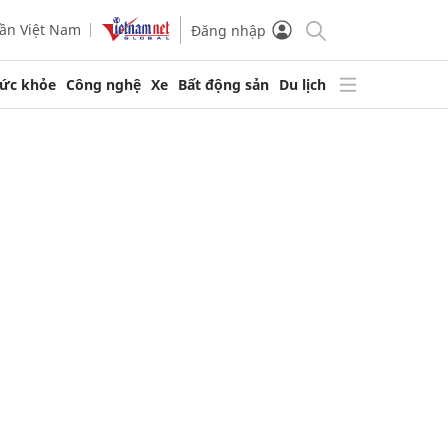
ần Việt Nam
Đăng nhập
ức khỏe
Công nghệ
Xe
Bất động sản
Du lịch