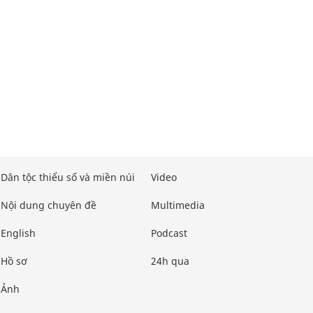
Dân tộc thiểu số và miền núi
Video
Nội dung chuyên đề
Multimedia
English
Podcast
Hồ sơ
24h qua
Ảnh