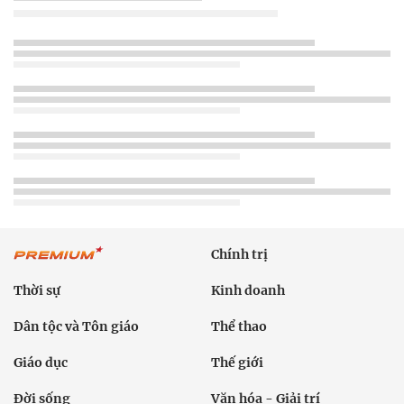
Chính trị
Thời sự
Kinh doanh
Dân tộc và Tôn giáo
Thể thao
Giáo dục
Thế giới
Đời sống
Văn hóa - Giải trí