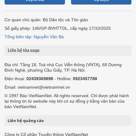
Cơ quan chủ quản: Bộ Dân tộc và Tôn giáo
Số giấy phép: 146/GP-BVHTTDL, cấp ngày 17/10/2025
Tổng biên tập: Nguyễn Văn Bá
Liên hệ tòa soạn
Địa chỉ: Tầng 18, Toà nhà Cục Viễn thông (VNTA), 68 Dương
Đình Nghệ, phường Cầu Giấy, TP. Hà Nội.
Điện thoại:
02439369898
- Hotline:
0923457788
Email: vietnamnet@vietnamnet.vn
© 1997 Báo VietNamNet. All rights reserved. Chỉ được phát hành
lại thông tin từ website này khi có sự đồng ý bằng văn bản của
báo VietNamNet.
Liên hệ quảng cáo
Công ty Cổ phần Truyền thông VietNamNet