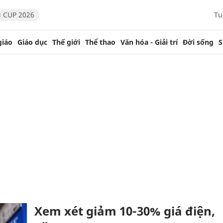
 CUP 2026
Tu
giáo
Giáo dục
Thế giới
Thể thao
Văn hóa - Giải trí
Đời sống
S
Xem xét giảm 10-30% giá điện,