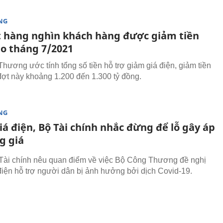
NG
ết hàng nghìn khách hàng được giảm tiền
ào tháng 7/2021
hương ước tính tổng số tiền hỗ trợ giảm giá điện, giảm tiền
đợt này khoảng 1.200 đến 1.300 tỷ đồng.
NG
á điện, Bộ Tài chính nhắc đừng để lỗ gây áp
g giá
Tài chính nêu quan điểm về việc Bộ Công Thương đề nghị
điện hỗ trợ người dân bị ảnh hưởng bởi dịch Covid-19.