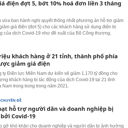
á điện đợt 5, bớt 10% hoá đơn liền 3 tháng
 vừa ban hành nghị quyết thống nhất phương án hỗ trợ giảm
, giảm giá điện (đợt 5) cho các khách hàng sử dụng điện bị
 của dịch Covid-19 như đề xuất của Bộ Công thương.
riệu khách hàng ở 21 tỉnh, thành phố phía
ợc giảm giá điện
 ty Điện lực Miền Nam dự kiến sẽ giảm 1.170 tỷ đồng cho
ượng khách hàng bị tác động của dịch Covid-19 tại 21 tỉnh
a Nam trong trong trong năm 2021.
 CHUYÊN ĐỀ
oạt hỗ trợ người dân và doanh nghiệp bị
bởi Covid-19
 gỡ khó khăn cho doanh nghiệp và người dân bị ảnh hưởng