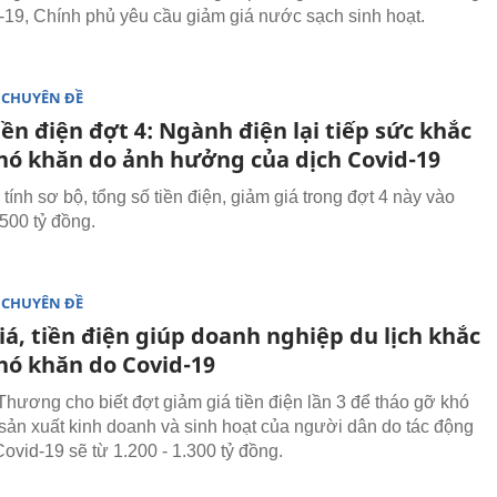
-19, Chính phủ yêu cầu giảm giá nước sạch sinh hoạt.
 CHUYÊN ĐỀ
ền điện đợt 4: Ngành điện lại tiếp sức khắc
hó khăn do ảnh hưởng của dịch Covid-19
ính sơ bộ, tổng số tiền điện, giảm giá trong đợt 4 này vào
500 tỷ đồng.
 CHUYÊN ĐỀ
á, tiền điện giúp doanh nghiệp du lịch khắc
hó khăn do Covid-19
hương cho biết đợt giảm giá tiền điện lần 3 để tháo gỡ khó
sản xuất kinh doanh và sinh hoạt của người dân do tác động
ovid-19 sẽ từ 1.200 - 1.300 tỷ đồng.