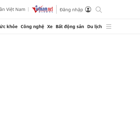
ần Việt Nam
Đăng nhập
ức khỏe
Công nghệ
Xe
Bất động sản
Du lịch