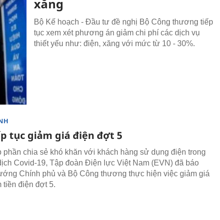
xăng
Bộ Kế hoạch - Đầu tư đề nghị Bộ Công thương tiếp
tục xem xét phương án giảm chi phí các dịch vụ
thiết yếu như: điện, xăng với mức từ 10 - 30%.
NH
p tục giảm giá điện đợt 5
phần chia sẻ khó khăn với khách hàng sử dụng điện trong
dịch Covid-19, Tập đoàn Điện lực Việt Nam (EVN) đã báo
ướng Chính phủ và Bộ Công thương thực hiện việc giảm giá
 tiền điện đợt 5.