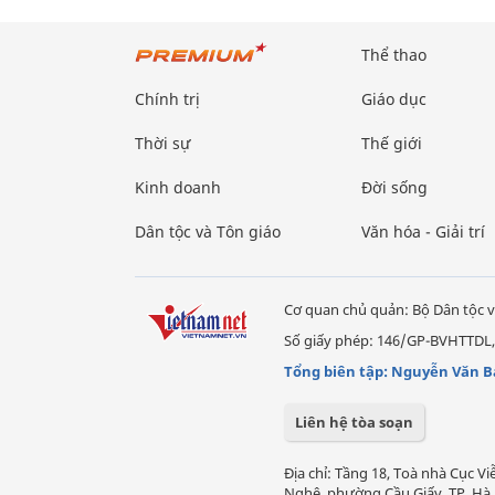
Thể thao
Chính trị
Giáo dục
Thời sự
Thế giới
Kinh doanh
Đời sống
Dân tộc và Tôn giáo
Văn hóa - Giải trí
Cơ quan chủ quản: Bộ Dân tộc v
Số giấy phép: 146/GP-BVHTTDL,
Tổng biên tập: Nguyễn Văn B
Liên hệ tòa soạn
Địa chỉ: Tầng 18, Toà nhà Cục 
Nghệ, phường Cầu Giấy, TP. Hà 