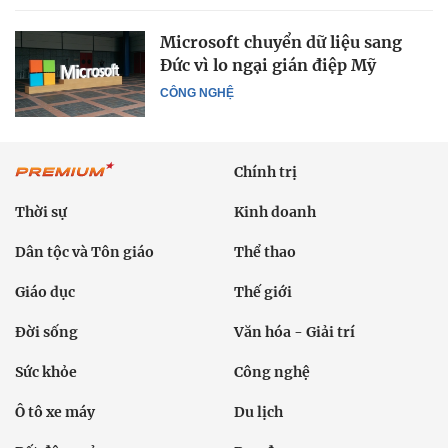
Microsoft chuyển dữ liệu sang
Đức vì lo ngại gián điệp Mỹ
CÔNG NGHỆ
Chính trị
Thời sự
Kinh doanh
Dân tộc và Tôn giáo
Thể thao
Giáo dục
Thế giới
Đời sống
Văn hóa - Giải trí
Sức khỏe
Công nghệ
Ô tô xe máy
Du lịch