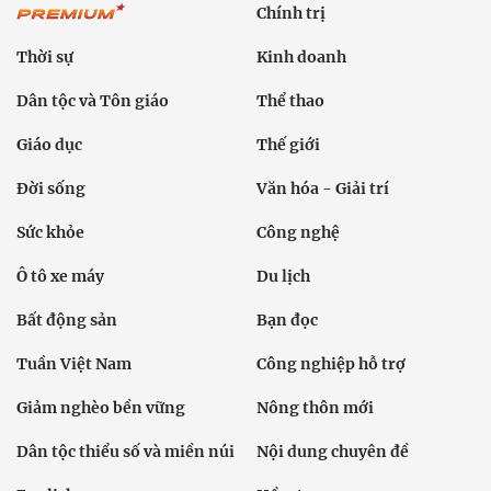
Chính trị
Thời sự
Kinh doanh
Dân tộc và Tôn giáo
Thể thao
Giáo dục
Thế giới
Đời sống
Văn hóa - Giải trí
Sức khỏe
Công nghệ
Ô tô xe máy
Du lịch
Bất động sản
Bạn đọc
Tuần Việt Nam
Công nghiệp hỗ trợ
Giảm nghèo bền vững
Nông thôn mới
Dân tộc thiểu số và miền núi
Nội dung chuyên đề