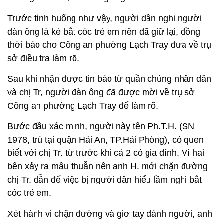
Trước tình huống như vậy, người dân nghi người
đàn ông là kẻ bắt cóc trẻ em nên đã giữ lại, đồng
thời báo cho Công an phường Lạch Tray đưa về trụ
sở điều tra làm rõ.
Sau khi nhận được tin báo từ quần chúng nhân dân
và chị Tr, người đàn ông đã được mời về trụ sở
Công an phường Lạch Tray để làm rõ.
Bước đầu xác minh, người này tên Ph.T.H. (SN
1978, trú tại quận Hải An, TP.Hải Phòng), có quen
biết với chị Tr. từ trước khi cả 2 có gia đình. Vì hai
bên xảy ra mâu thuẫn nên anh H. mới chặn đường
chị Tr. dẫn đế việc bị người dân hiểu lầm nghi bắt
cóc trẻ em.
Xét hành vi chặn đường và giơ tay đánh người, anh