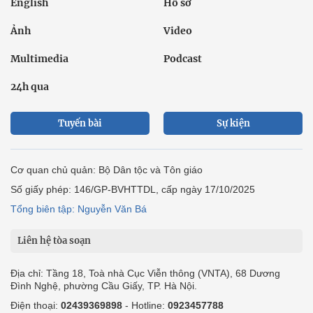
English
Hồ sơ
Ảnh
Video
Multimedia
Podcast
24h qua
Tuyến bài
Sự kiện
Cơ quan chủ quản: Bộ Dân tộc và Tôn giáo
Số giấy phép: 146/GP-BVHTTDL, cấp ngày 17/10/2025
Tổng biên tập: Nguyễn Văn Bá
Liên hệ tòa soạn
Địa chỉ: Tầng 18, Toà nhà Cục Viễn thông (VNTA), 68 Dương
Đình Nghệ, phường Cầu Giấy, TP. Hà Nội.
Điện thoại:
02439369898
- Hotline:
0923457788