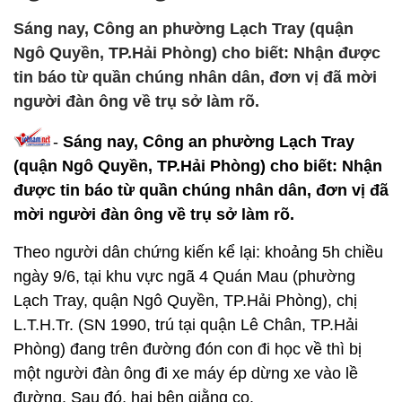
Sáng nay, Công an phường Lạch Tray (quận
Ngô Quyền, TP.Hải Phòng) cho biết: Nhận được
tin báo từ quần chúng nhân dân, đơn vị đã mời
người đàn ông về trụ sở làm rõ.
-
Sáng nay, Công an phường Lạch Tray
(quận Ngô Quyền, TP.Hải Phòng) cho biết: Nhận
được tin báo từ quần chúng nhân dân, đơn vị đã
mời người đàn ông về trụ sở làm rõ.
Theo người dân chứng kiến kể lại: khoảng 5h chiều
ngày 9/6, tại khu vực ngã 4 Quán Mau (phường
Lạch Tray, quận Ngô Quyền, TP.Hải Phòng), chị
L.T.H.Tr. (SN 1990, trú tại quận Lê Chân, TP.Hải
Phòng) đang trên đường đón con đi học về thì bị
một người đàn ông đi xe máy ép dừng xe vào lề
đường. Sau đó, hai bên giằng co.