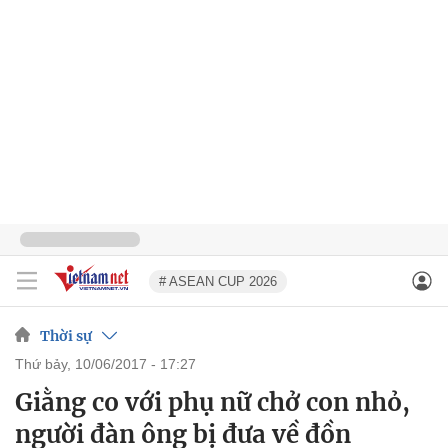
# ASEAN CUP 2026
Thời sự
thứ bảy, 10/06/2017 - 17:27
Giằng co với phụ nữ chở con nhỏ,
người đàn ông bị đưa về đồn