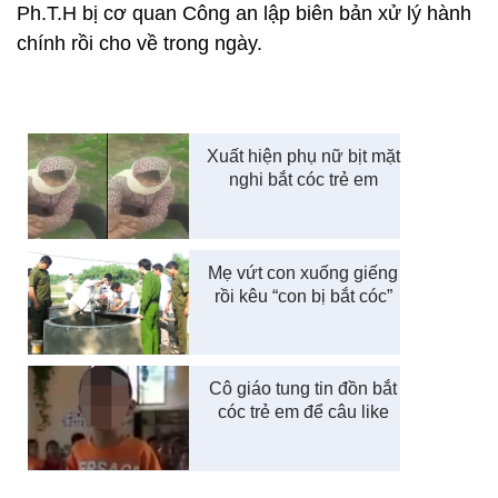
Ph.T.H bị cơ quan Công an lập biên bản xử lý hành
chính rồi cho về trong ngày.
Xuất hiện phụ nữ bịt mặt
nghi bắt cóc trẻ em
Mẹ vứt con xuống giếng
rồi kêu “con bị bắt cóc”
Cô giáo tung tin đồn bắt
cóc trẻ em để câu like